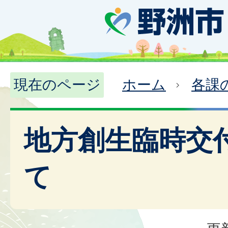
現在のページ
ホーム
各課
地方創生臨時交
て