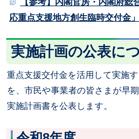
【参考】内閣官房・内閣府総
応重点支援地方創生臨時交付金
実施計画の公表に
重点支援交付金を活用して実施す
を、市民や事業者の皆さまが早
実施計画書を公表します。
令和8年度