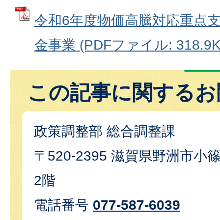
令和6年度物価高騰対応重点
金事業 (PDFファイル: 318.9K
この記事に関するお
政策調整部 総合調整課
〒520-2395 滋賀県野洲市小篠
2階
電話番号
077-587-6039