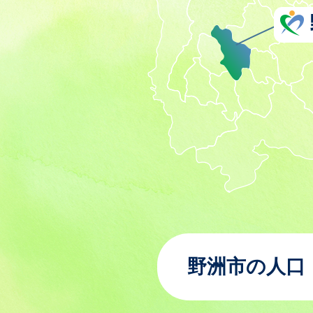
野洲市の人口