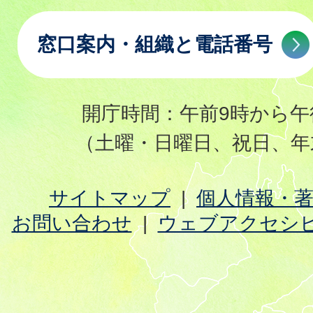
窓口案内・組織と電話番号
開庁時間：午前9時から午
（土曜・日曜日、祝日、年
サイトマップ
個人情報・
お問い合わせ
ウェブアクセシ