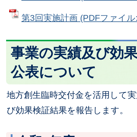
第3回実施計画 (PDFファイル: 1
事業の実績及び効
公表について
地方創生臨時交付金を活用して実
び効果検証結果を報告します。