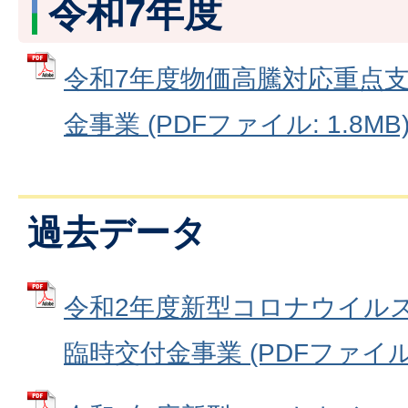
令和7年度
令和7年度物価高騰対応重点
金事業 (PDFファイル: 1.8MB
過去データ
令和2年度新型コロナウイル
臨時交付金事業 (PDFファイル: 