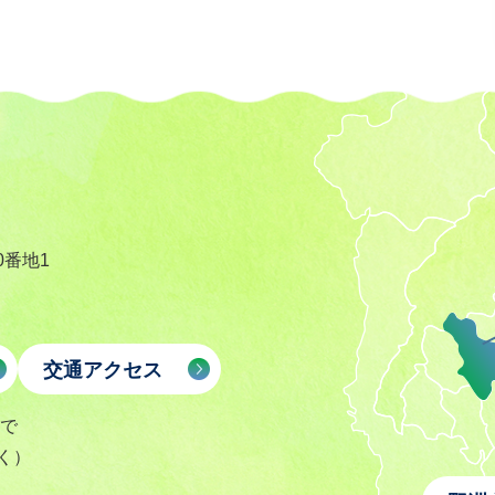
0番地1
交通アクセス
まで
く）