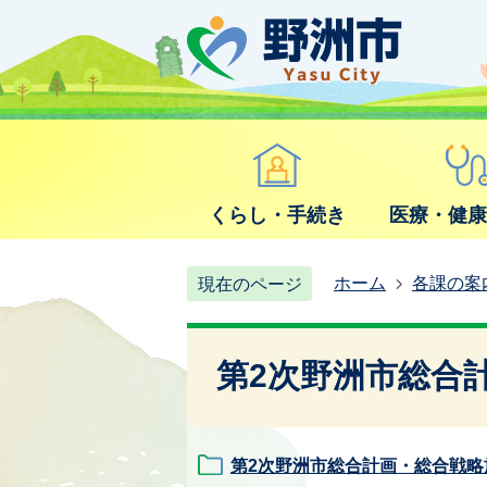
くらし・手続き
医療・健
ホーム
各課の案
現在のページ
第2次野洲市総合
第2次野洲市総合計画・総合戦略