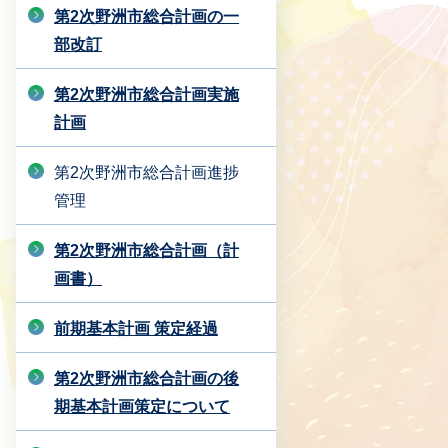
第2次野洲市総合計画の一
部改訂
第2次野洲市総合計画実施
計画
第2次野洲市総合計画進捗
管理
第2次野洲市総合計画（計
画書）
前期基本計画 策定経過
第2次野洲市総合計画の後
期基本計画策定について