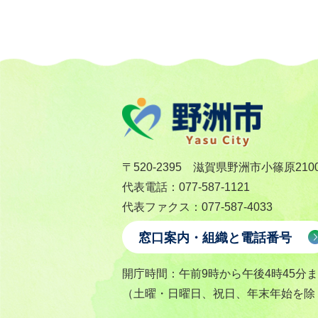
〒520-2395 滋賀県野洲市小篠原210
代表電話：077-587-1121
代表ファクス：077-587-4033
窓口案内・組織と電話番号
開庁時間：午前9時から午後4時45分
（土曜・日曜日、祝日、年末年始を除