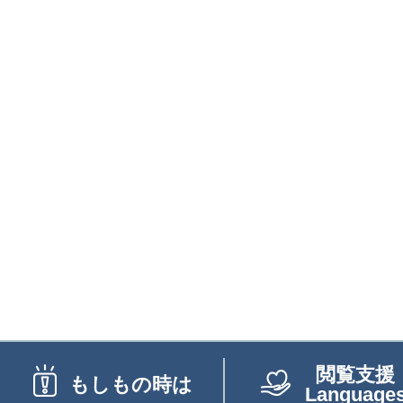
閲覧支援
もしもの時は
Language