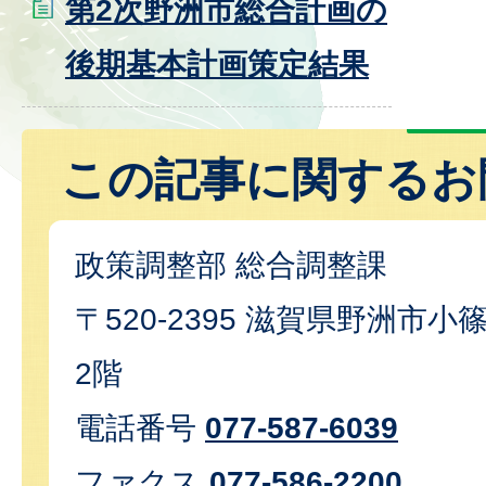
第2次野洲市総合計画の
後期基本計画策定結果
この記事に関するお
政策調整部 総合調整課
〒520-2395 滋賀県野洲市小篠
2階
電話番号
077-587-6039
ファクス
077-586-2200