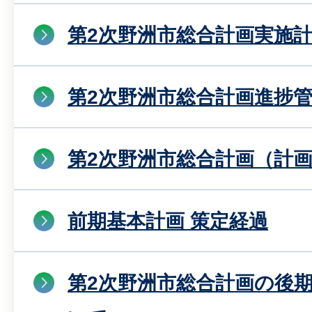
第2次野洲市総合計画実施
第2次野洲市総合計画進捗
第2次野洲市総合計画（計
前期基本計画 策定経過
第2次野洲市総合計画の後