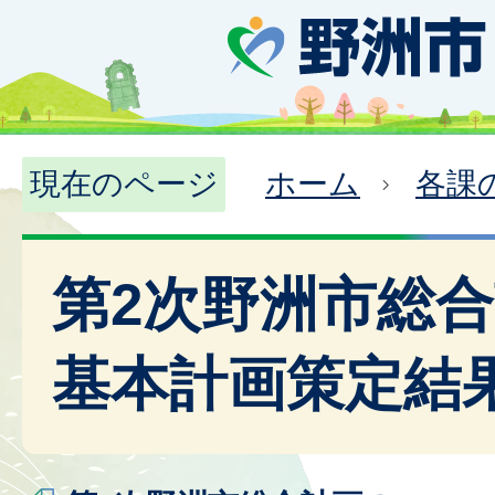
現在のページ
ホーム
各課
第2次野洲市総
基本計画策定結