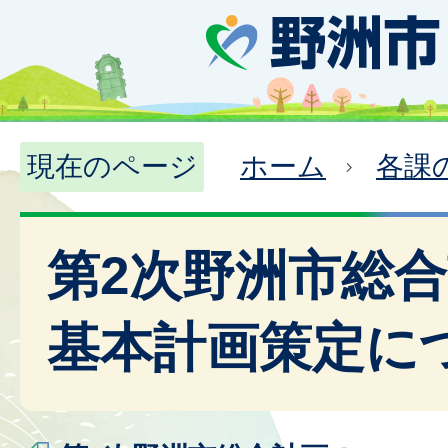
現在のページ
ホーム
各課
第2次野洲市総
基本計画策定に