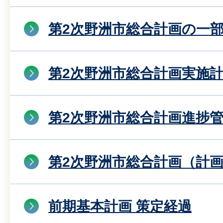
第2次野洲市総合計画の一
第2次野洲市総合計画実施
第2次野洲市総合計画進捗
第2次野洲市総合計画（計
前期基本計画 策定経過