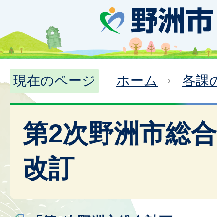
現在のページ
ホーム
各課
第2次野洲市総
改訂