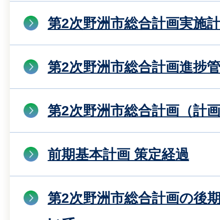
第2次野洲市総合計画実施
第2次野洲市総合計画進捗
第2次野洲市総合計画（計
前期基本計画 策定経過
第2次野洲市総合計画の後