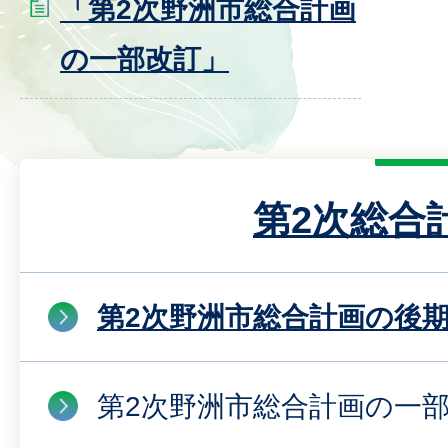
「第2次野洲市総合計画
の一部改訂」
第2次総合
第2次野洲市総合計画の後
第2次野洲市総合計画の一