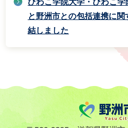
びわこ学院大学・びわこ学
と野洲市との包括連携に関
結しました