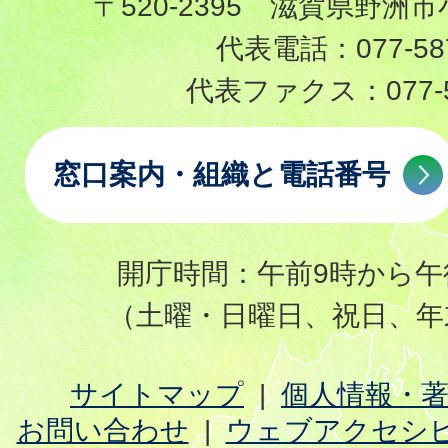
〒520-2395 滋賀県野洲市
代表電話：
077-58
代表ファクス：
077-
窓口案内・組織と電話番号
開庁時間：午前9時から午
（土曜・日曜日、祝日、年
サイトマップ
個人情報・
お問い合わせ
ウェブアクセシ