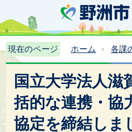
現在のページ
ホーム
各課
国立大学法人滋
括的な連携・協
協定を締結しま