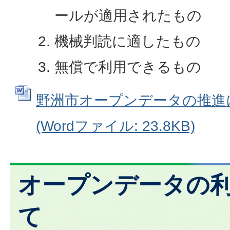
ールが適用されたもの
機械判読に適したもの
無償で利用できるもの
野洲市オープンデータの推進
(Wordファイル: 23.8KB)
オープンデータの
て