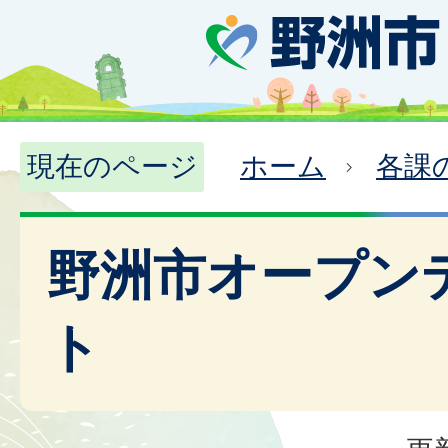
現在のページ
ホーム
各課
野洲市オープン
ト