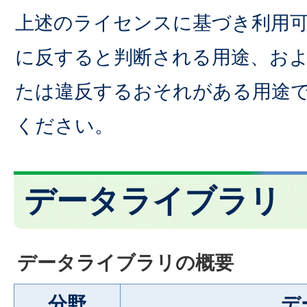
上述のライセンスに基づき利用
に反すると判断される用途、お
たは違反するおそれがある用途
ください。
データライブラリ
データライブラリの概要
分野
デ