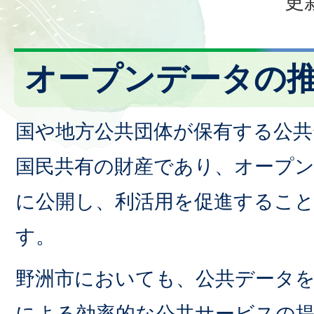
更
オープンデータの
国や地方公共団体が保有する公
国民共有の財産であり、オープ
に公開し、利活用を促進するこ
す。
野洲市においても、公共データ
による効率的な公共サービスの