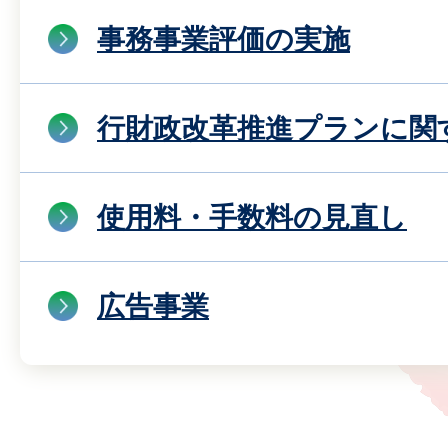
事務事業評価の実施
行財政改革推進プランに関
使用料・手数料の見直し
広告事業