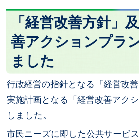
「経営改善方針」
善アクションプラ
ました
行政経営の指針となる「経営改善
実施計画となる「経営改善アク
しました。
市民ニーズに即した公共サービ