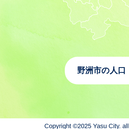
野洲市の人口
Copyright ©2025 Yasu City. all