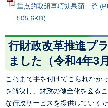
重点的取組事項効果額一覧 (P
505.6KB)
行財政改革推進プ
ました（令和4年3
これまで手を付けてこられなか
を解決し、財政の健全化を図る
な行政サービスを提供していく