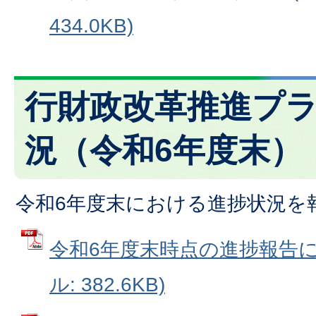
434.0KB)
行財政改革推進プ
況（令和6年度末）
令和6年度末における進捗状況を
令和6年度末時点の進捗報告につ
ル: 382.6KB)