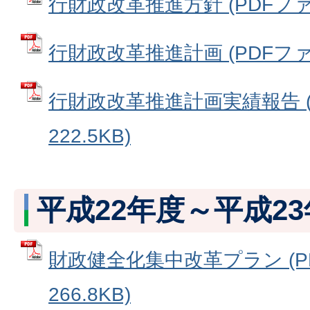
行財政改革推進方針 (PDFファイル
行財政改革推進計画 (PDFファイル
行財政改革推進計画実績報告 (
222.5KB)
平成22年度～平成2
財政健全化集中改革プラン (P
266.8KB)