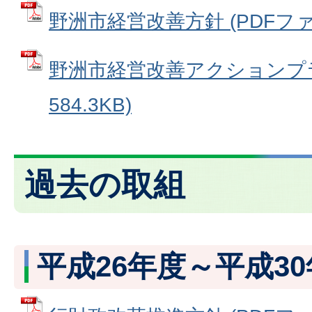
野洲市経営改善方針 (PDFファイル
野洲市経営改善アクションプラン
584.3KB)
過去の取組
平成26年度～平成3