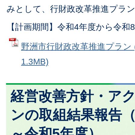
みとして、行財政改革推進プラ
【計画期間】令和4年度から令和
野洲市行財政改革推進プラン (
1.3MB)
経営改善方針・ア
ンの取組結果報告
～令和5年度）