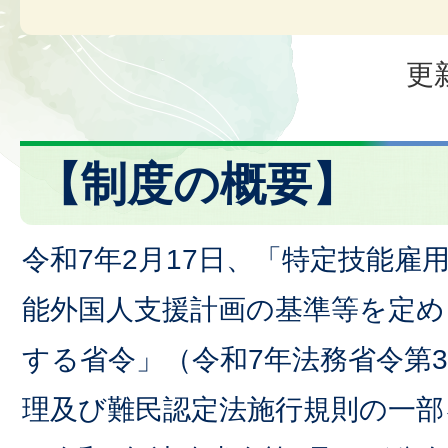
更
【制度の概要】
令和7年2月17日、「特定技能雇
能外国人支援計画の基準等を定め
する省令」（令和7年法務省令第
理及び難民認定法施行規則の一部