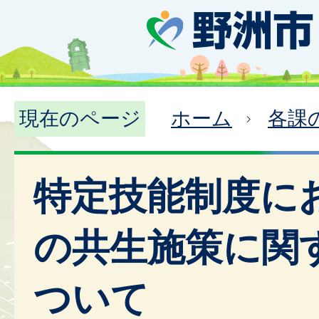
現在のページ
ホーム
各課
特定技能制度に
の共生施策に関
ついて