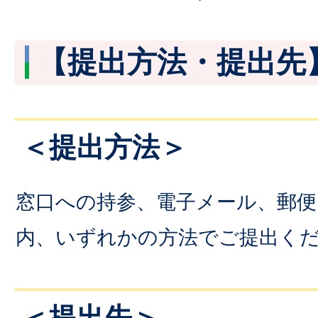
【提出方法・提出先
＜提出方法＞
窓口への持参、電子メール、郵
内、いずれかの方法でご提出く
＜提出先＞