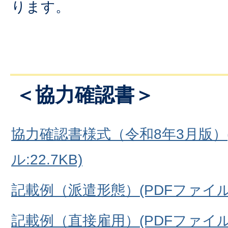
ります。
＜協力確認書＞
協力確認書様式（令和8年3月版）(
ル:22.7KB)
記載例（派遣形態）(PDFファイル:1
記載例（直接雇用）(PDFファイル:1