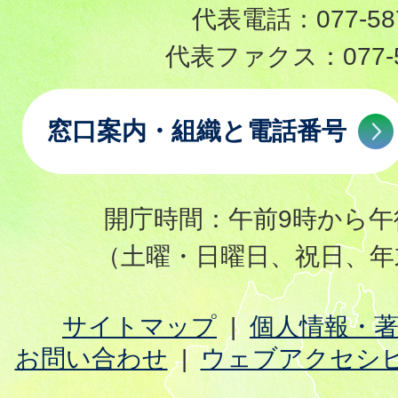
代表電話：
077-58
代表ファクス：
077-
窓口案内・組織と電話番号
開庁時間：午前9時から午
（土曜・日曜日、祝日、年
サイトマップ
個人情報・
お問い合わせ
ウェブアクセシ