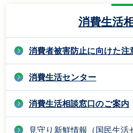
消費生活
消費者被害防止に向けた注
消費生活センター
消費生活相談窓口のご案内
見守り新鮮情報（国民生活