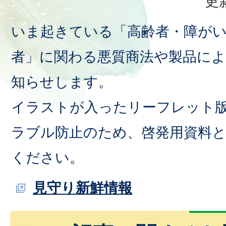
更
いま起きている「高齢者・障が
者」に関わる悪質商法や製品に
知らせします。
イラストが入ったリーフレット
ラブル防止のため、啓発用資料
ください。
見守り新鮮情報