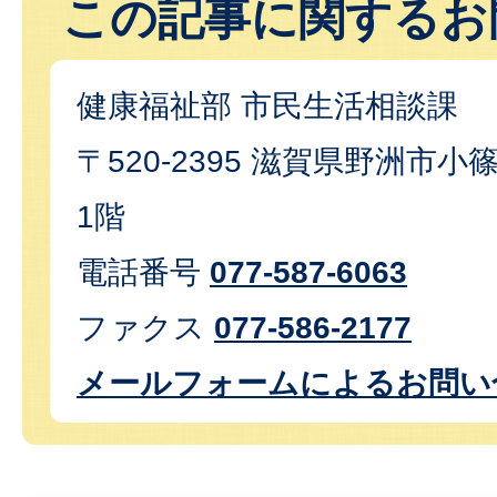
この記事に関するお
健康福祉部 市民生活相談課
〒520-2395 滋賀県野洲市小篠
1階
電話番号
077-587-6063
ファクス
077-586-2177
メールフォームによるお問い