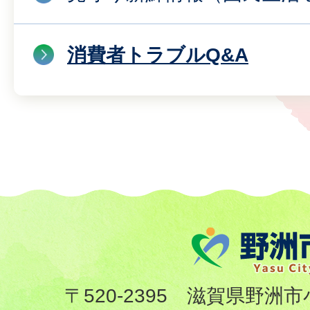
消費者トラブルQ&A
〒520-2395 滋賀県野洲市