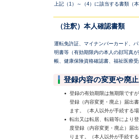
上記（1）～（4）に該当する書類（
（注釈）本人確認書類
運転免許証、マイナンバーカード、パ
明書等（有効期限内の本人の顔写真が
帳、健康保険資格確認書、福祉医療受
登録内容の変更や廃止
登録の有効期限は無期限です
登録（内容変更・廃止）届出
ます。（本人以外が手続する
転出又は転居、転籍等により
度登録（内容変更・廃止）届
ります。（本人以外が手続す