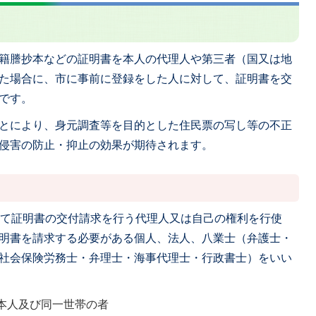
籍謄抄本などの証明書を本人の代理人や第三者（国又は地
た場合に、市に事前に登録をした人に対して、証明書を交
です。
とにより、身元調査等を目的とした住民票の写し等の不正
侵害の防止・抑止の効果が期待されます。
して証明書の交付請求を行う代理人又は自己の権利を行使
明書を請求する必要がある個人、法人、八業士（弁護士・
社会保険労務士・弁理士・海事代理士・行政書士）をいい
本人及び同一世帯の者