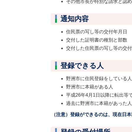
その他市長が特別な請求と認
通知内容
住民票の写し等の交付年月日
交付した証明書の種別と部数
交付した住民票の写し等の交
登録できる人
野洲市に住民登録をしている
野洲市に本籍がある人
平成26年4月1日以降に転出
過去に野洲市に本籍があった
（注意）登録ができるのは、現在日本