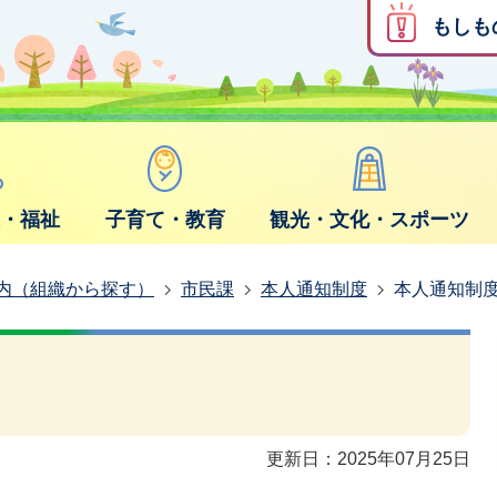
もしも
康・福祉
子育て・教育
観光・文化・スポーツ
内（組織から探す）
市民課
本人通知制度
本人通知制
更新日：2025年07月25日