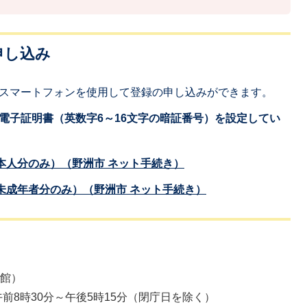
申し込み
スマートフォンを使用して登録の申し込みができます。
電子証明書（英数字6～16文字の暗証番号）を設定してい
本人分のみ）（野洲市 ネット手続き）
未成年者分のみ）（野洲市 ネット手続き）
本館）
前8時30分～午後5時15分（閉庁日を除く）