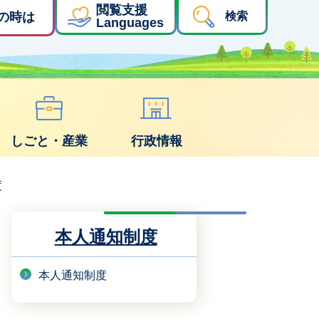
閲覧支援
の時は
検索
Languages
しごと・産業
行政情報
度
本人通知制度
本人通知制度