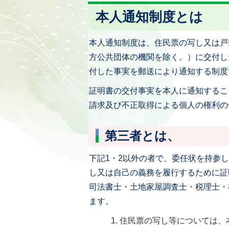
本人通知制度とは
本人通知制度は、住民票の写し又は戸
方公共団体の機関を除く。）に交付し
付した事実を郵送により通知する制度
証明書の交付事実を本人に通知するこ
請求及び不正取得による個人の権利の
第三者とは、
下記1・2以外の者で、委任状を持参
し又は自己の義務を履行するために証
司法書士・土地家屋調査士・税理士・
ます。
住民票の写し等については、