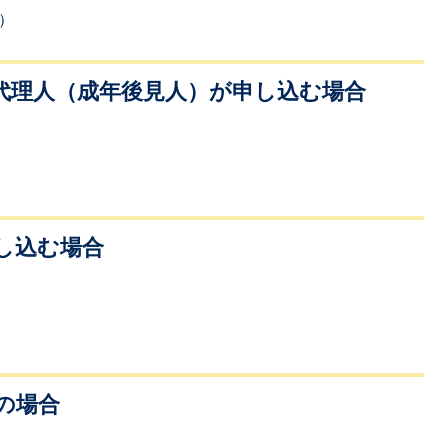
）
代理人（成年後見人）が申し込む場合
し込む場合
の場合