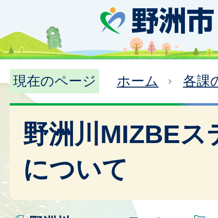
現在のページ
ホーム
各課
野洲川MIZBE
について