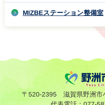
MIZBEステーション整備室
〒520-2395 滋賀県野洲市
代表電話：
077-58