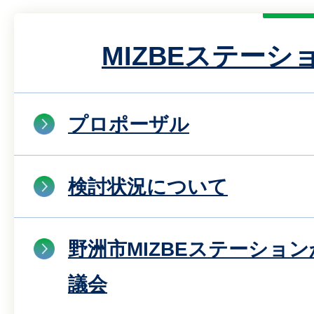
MIZBEステーシ
プロポーザル
検討状況について
野洲市MIZBEステーショ
議会