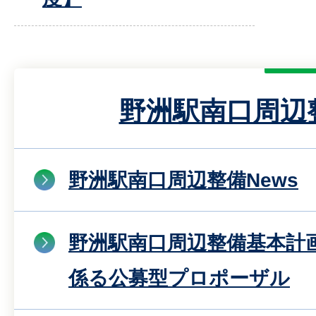
野洲駅南口周辺
野洲駅南口周辺整備News
野洲駅南口周辺整備基本計
係る公募型プロポーザル