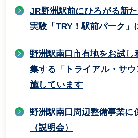
JR野洲駅前にひろがる新
実験「TRY！駅前パーク」
野洲駅南口市有地をお試し
集する「トライアル・サウ
施しています
野洲駅南口周辺整備事業に
（説明会）