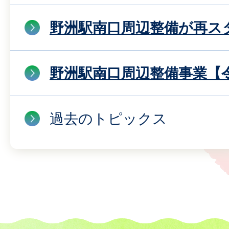
野洲駅南口周辺整備が再ス
野洲駅南口周辺整備事業【令
過去のトピックス