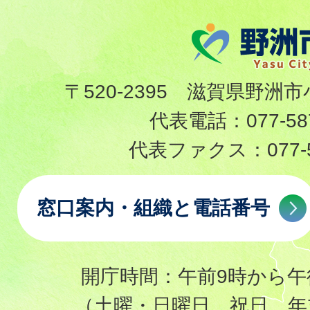
〒520-2395 滋賀県野洲市
代表電話：
077-58
代表ファクス：
077-
窓口案内・組織と電話番号
開庁時間：午前9時から午
（土曜・日曜日、祝日、年