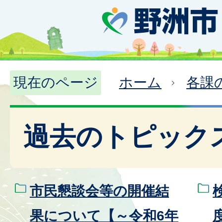
現在のページ
ホーム
各課
過去のトピック
市民懇談会等の開催結
果について【～令和6年