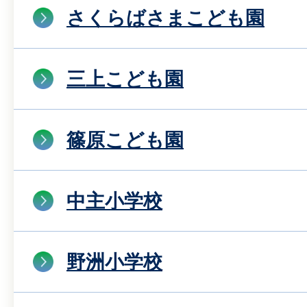
さくらばさまこども園
三上こども園
篠原こども園
中主小学校
野洲小学校