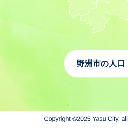
野洲市の人口
Copyright ©2025 Yasu City. all