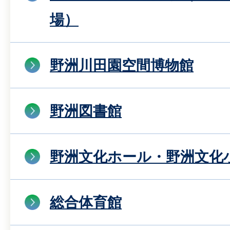
場）
野洲川田園空間博物館
野洲図書館
野洲文化ホール・野洲文化
総合体育館