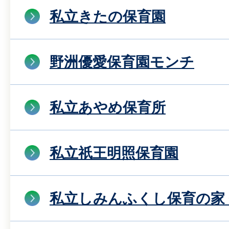
私立きたの保育園
野洲優愛保育園モンチ
私立あやめ保育所
私立祇王明照保育園
私立しみんふくし保育の家