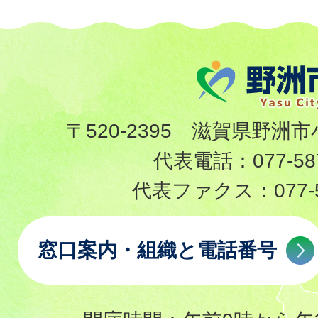
〒520-2395 滋賀県野洲市
代表電話：
077-58
代表ファクス：
077-
窓口案内・組織と電話番号