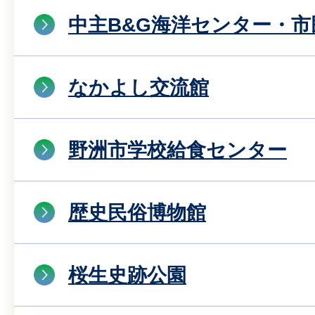
中主B&G海洋センター・
なかよし交流館
野洲市学校給食センター
歴史民俗博物館
桜生史跡公園