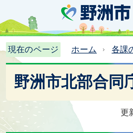
現在のページ
ホーム
各課
野洲市北部合同
更