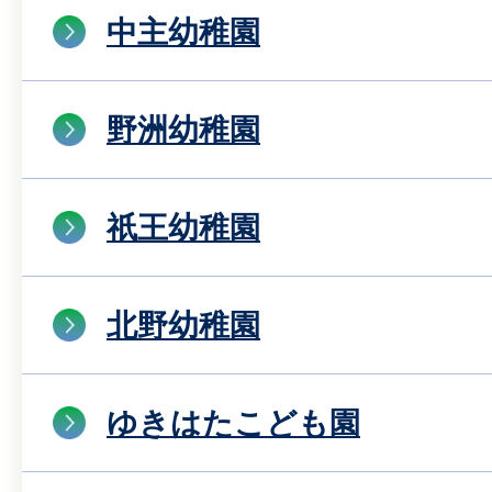
中主幼稚園
野洲幼稚園
祇王幼稚園
北野幼稚園
ゆきはたこども園