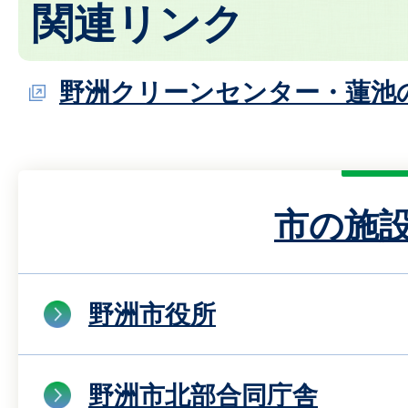
関連リンク
野洲クリーンセンター・蓮池
市の施
野洲市役所
野洲市北部合同庁舎