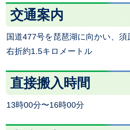
交通案内
国道477号を琵琶湖に向かい、
右折約1.5キロメートル
直接搬入時間
13時00分〜16時00分