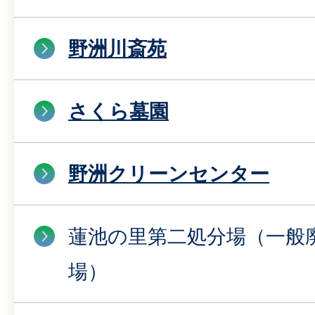
野洲川斎苑
さくら墓園
野洲クリーンセンター
蓮池の里第二処分場（一般
場）