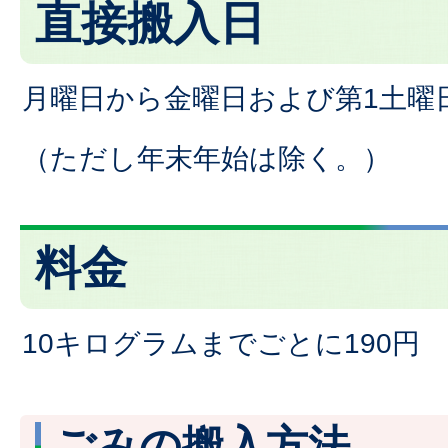
直接搬入日
月曜日から金曜日および第1土曜
（ただし年末年始は除く。）
料金
10キログラムまでごとに190円
ごみの搬入方法