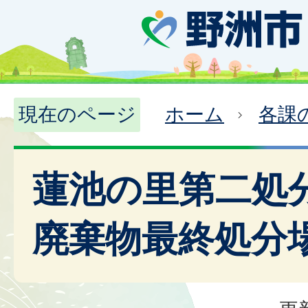
現在のページ
ホーム
各課
蓮池の里第二処
廃棄物最終処分