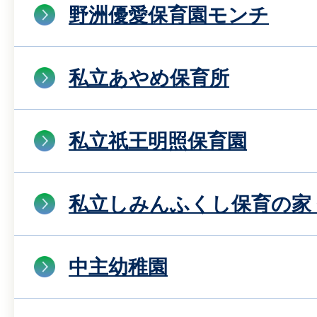
野洲優愛保育園モンチ
私立あやめ保育所
私立祇王明照保育園
私立しみんふくし保育の家
中主幼稚園