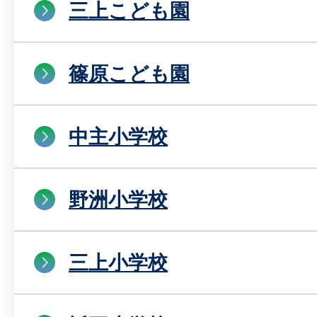
三上こども園
篠原こども園
中主小学校
野洲小学校
三上小学校