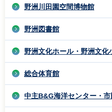
野洲川田園空間博物館
野洲図書館
野洲文化ホール・野洲文化
総合体育館
中主B&G海洋センター・