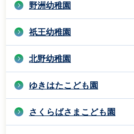
野洲幼稚園
祇王幼稚園
北野幼稚園
ゆきはたこども園
さくらばさまこども園