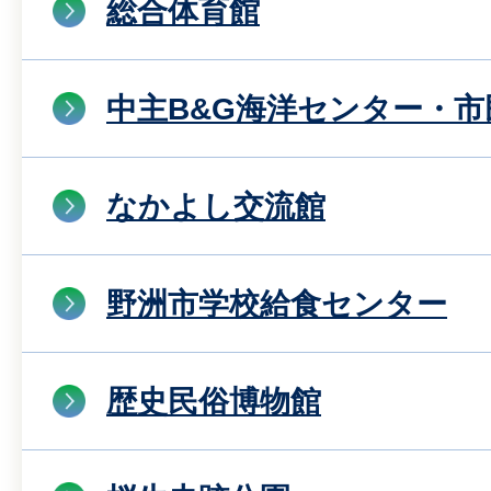
総合体育館
中主B&G海洋センター・
なかよし交流館
野洲市学校給食センター
歴史民俗博物館