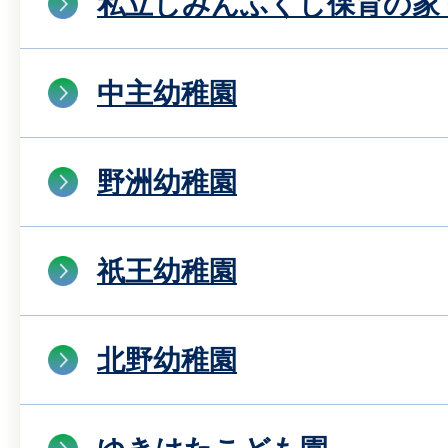
私立しみんふくし保育の家
中主幼稚園
野洲幼稚園
祇王幼稚園
北野幼稚園