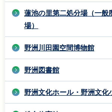
蓮池の里第二処分場（一般
場）
野洲川田園空間博物館
野洲図書館
野洲文化ホール・野洲文化