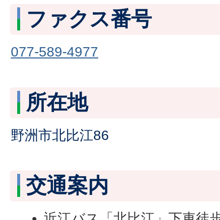
ファクス番号
077-589-4977
所在地
野洲市北比江86
交通案内
近江バス「北比江」下車徒歩