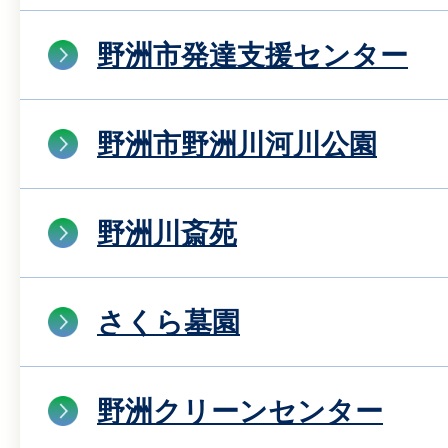
野洲市発達支援センター
野洲市野洲川河川公園
野洲川斎苑
さくら墓園
野洲クリーンセンター