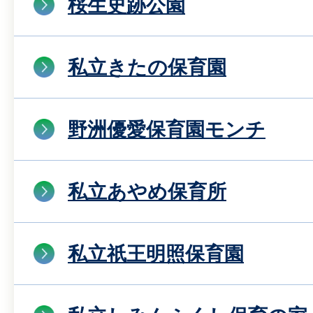
桜生史跡公園
私立きたの保育園
野洲優愛保育園モンチ
私立あやめ保育所
私立祇王明照保育園