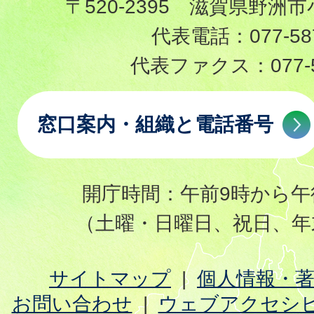
〒520-2395 滋賀県野洲市
代表電話：
077-58
代表ファクス：
077-
窓口案内・組織と電話番号
開庁時間：午前9時から午
（土曜・日曜日、祝日、年
サイトマップ
個人情報・
お問い合わせ
ウェブアクセシ