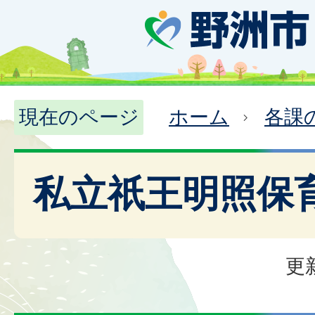
現在のページ
ホーム
各課
私立祇王明照保
更