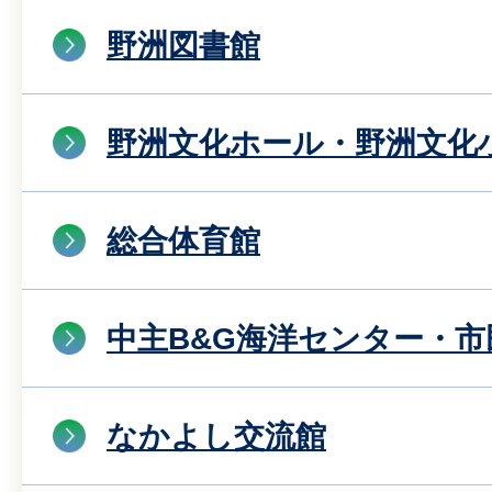
野洲図書館
野洲文化ホール・野洲文化
総合体育館
中主B&G海洋センター・
なかよし交流館