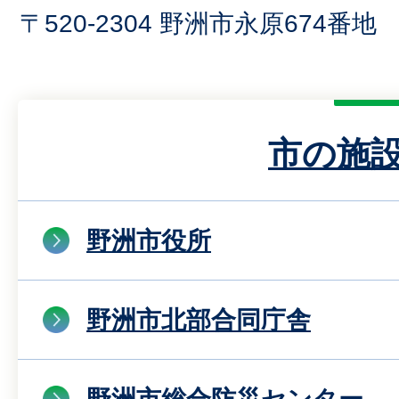
〒520-2304 野洲市永原674番地
市の施
野洲市役所
野洲市北部合同庁舎