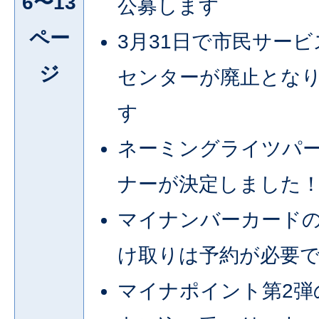
6〜13
公募します
ペー
3月31日で市民サービ
ジ
センターが廃止とな
す
ネーミングライツパ
ナーが決定しました
マイナンバーカード
け取りは予約が必要
マイナポイント第2弾