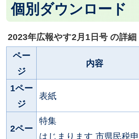
個別ダウンロード
2023年広報やす2月1日号 の詳細
ペー
内容
ジ
1ペー
表紙
ジ
特集
2ペー
はじまります 市県民税申