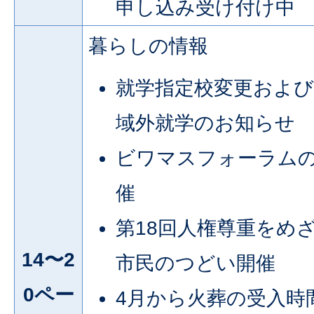
申し込み受け付け中
暮らしの情報
就学指定校変更および
域外就学のお知らせ
ビワマスフォーラム
催
第18回人権尊重をめ
14〜2
市民のつどい開催
0ペー
4月から火葬の受入時