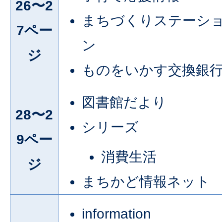
26〜2
まちづくりステーシ
7ペー
ン
ジ
ものをいかす交換銀
図書館だより
28〜2
シリーズ
9ペー
消費生活
ジ
まちかど情報ネット
information