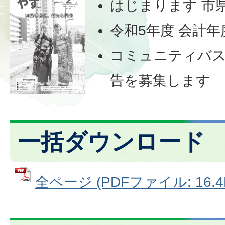
はじまります 市
令和5年度 会計
コミュニティバ
告を募集します
一括ダウンロード
全ページ (PDFファイル: 16.4