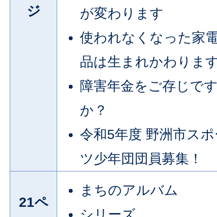
ジ
が変わります
使われなくなった家
品は生まれかわりま
障害年金をご存じで
か？
令和5年度 野洲市スポ
ツ少年団団員募集！
まちのアルバム
21ペ
シリーズ