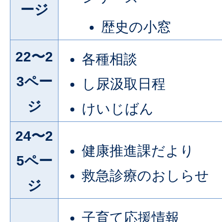
ージ
歴史の小窓
22〜2
各種相談
3ペー
し尿汲取日程
ジ
けいじばん
24〜2
健康推進課だより
5ペー
救急診療のおしらせ
ジ
子育て応援情報