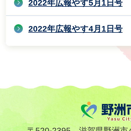
2022年広報やす5月1日号
2022年広報やす4月1日号
〒520-2395 滋賀県野洲市