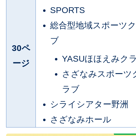
SPORTS
総合型地域スポーツ
ブ
30ペ
YASUほほえみク
ージ
さざなみスポーツ
ラブ
シライシアター野洲
さざなみホール