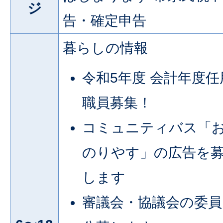
ジ
告・確定申告
暮らしの情報
令和5年度 会計年度任
職員募集！
コミュニティバス「
のりやす」の広告を
します
審議会・協議会の委員