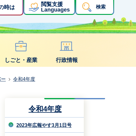
閲覧支援
の時は
検索
Languages
しごと・産業
行政情報
バー
令和4年度
令和4年度
2023年広報やす3月1日号