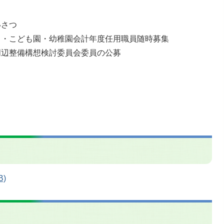
いさつ
）・こども園・幼稚園会計年度任用職員随時募集
周辺整備構想検討委員会委員の公募
B)