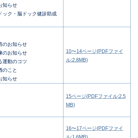
お知らせ
ドック・脳ドック健診助成
請のお知らせ
10〜14ページ(PDFファイ
練のお知らせ
ル:2.8MB)
る運動のコツ
酒のこと
お知らせ
15ページ(PDFファイル:2.5
MB)
16〜17ページ(PDFファイ
ル:1.6MB)