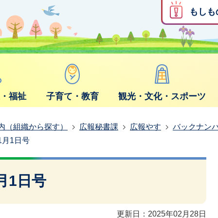
もしも
康・福祉
子育て・教育
観光・文化・スポーツ
内（組織から探す）
広報秘書課
広報やす
バックナン
1月1日号
月1日号
更新日：2025年02月28日