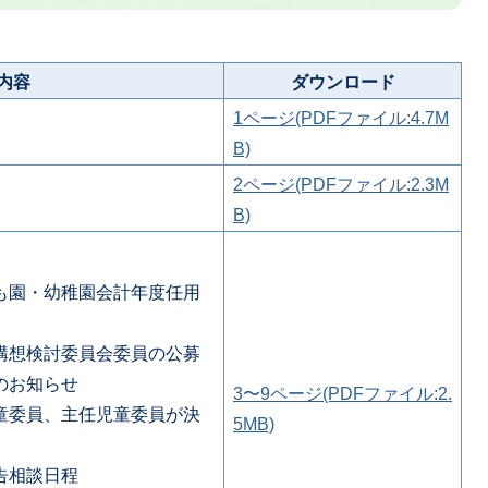
内容
ダウンロード
1ページ(PDFファイル:4.7M
B)
2ページ(PDFファイル:2.3M
B)
も園・幼稚園会計年度任用
構想検討委員会委員の公募
のお知らせ
3〜9ページ(PDFファイル:2.
童委員、主任児童委員が決
5MB)
告相談日程