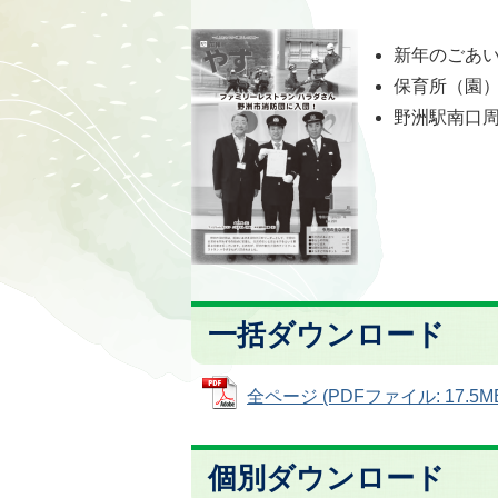
新年のごあ
保育所（園
野洲駅南口
一括ダウンロード
全ページ (PDFファイル: 17.5M
個別ダウンロード