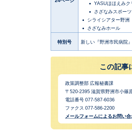
24ページ
YASUほほえみク
さざなみスポーツ
シライシアター野洲
さざなみホール
特別号
新しい『野洲市民病院
この記事
政策調整部 広報秘書課
〒520-2395 滋賀県野洲市小篠原
電話番号 077-587-6036
ファクス 077-586-2200
メールフォームによるお問い合