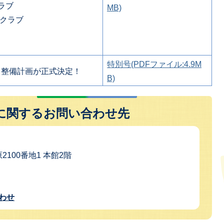
ラブ
MB)
クラブ
特別号(PDFファイル:4.9M
』整備計画が正式決定！
B)
に関するお問い合わせ先
2100番地1 本館2階
わせ