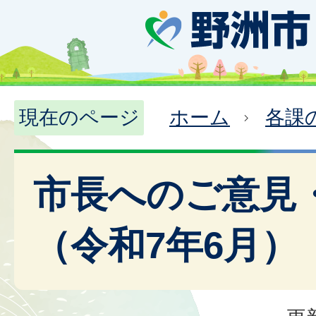
現在のページ
ホーム
各課
市長へのご意見
（令和7年6月）