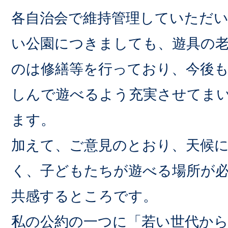
各自治会で維持管理していただ
い公園につきましても、遊具の
のは修繕等を行っており、今後
しんで遊べるよう充実させてま
ます。
加えて、ご意見のとおり、天候
く、子どもたちが遊べる場所が
共感するところです。
私の公約の一つに「若い世代か