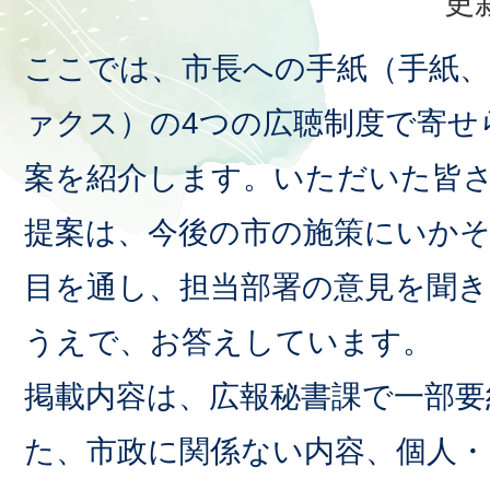
更
ここでは、市長への手紙（手紙、
ァクス）の4つの広聴制度で寄せ
案を紹介します。いただいた皆
提案は、今後の市の施策にいか
目を通し、担当部署の意見を聞
うえで、お答えしています。
掲載内容は、広報秘書課で一部要
た、市政に関係ない内容、個人・