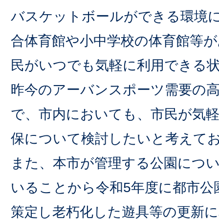
バスケットボールができる環境
合体育館や小中学校の体育館等が
民がいつでも気軽に利用できる
昨今のアーバンスポーツ需要の
で、市内においても、市民が気
保について検討したいと考えて
また、本市が管理する公園につ
いることから令和5年度に都市公
策定し老朽化した遊具等の更新