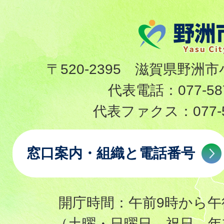
〒520-2395 滋賀県野洲市
代表電話：
077-58
代表ファクス：
077-
窓口案内・組織と電話番号
開庁時間：午前9時から午
（土曜・日曜日、祝日、年