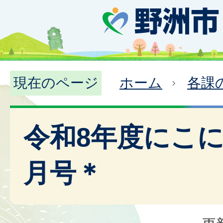
現在のページ
ホーム
各課
令和8年度にこに
月号＊