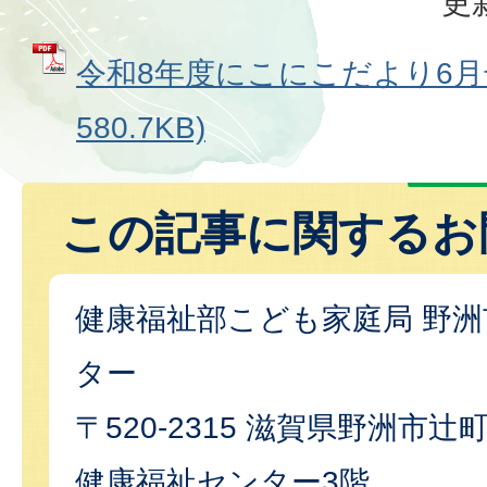
更
令和8年度にこにこだより6月号
580.7KB)
この記事に関するお
健康福祉部こども家庭局 野
ター
〒520-2315 滋賀県野洲市辻
健康福祉センター3階