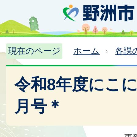
現在のページ
ホーム
各課
令和8年度にこに
月号＊