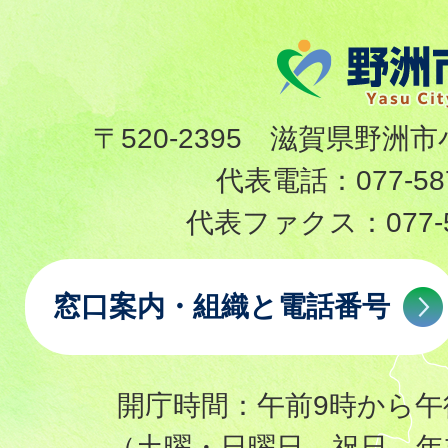
〒520-2395 滋賀県野洲市
代表電話：
077-58
代表ファクス：
077-
窓口案内・組織と電話番号
開庁時間：午前9時から午
（土曜・日曜日、祝日、年