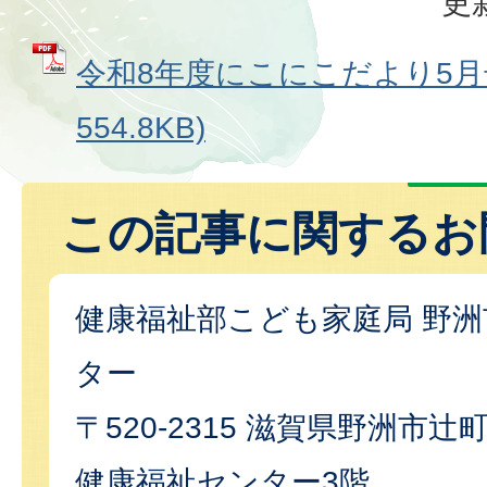
更
令和8年度にこにこだより5月号
554.8KB)
この記事に関するお
健康福祉部こども家庭局 野
ター
〒520-2315 滋賀県野洲市辻
健康福祉センター3階