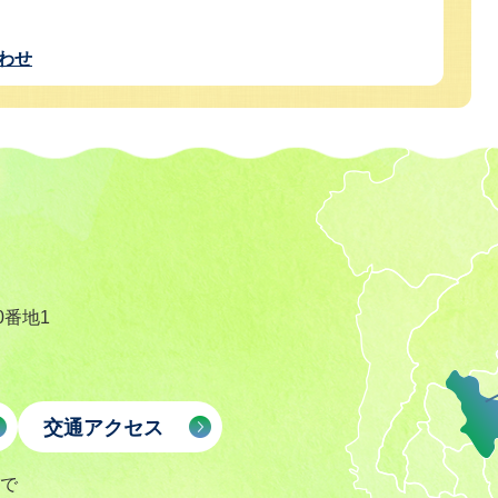
わせ
0番地1
交通アクセス
まで