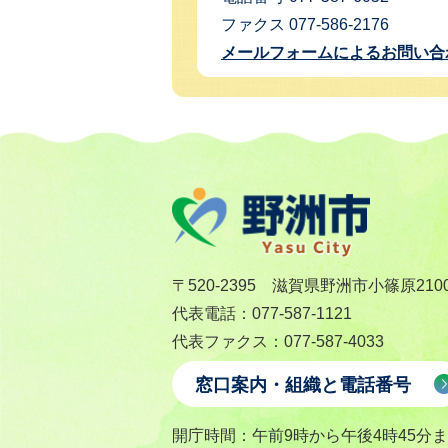
ファクス 077-586-2176
メールフォームによるお問い合
〒520-2395 滋賀県野洲市小篠原210
代表電話：077-587-1121
代表ファクス：077-587-4033
窓口案内・組織と電話番号
開庁時間：午前9時から午後4時45分