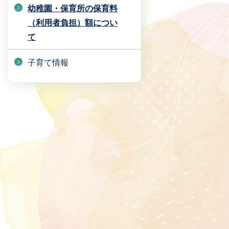
幼稚園・保育所の保育料
（利用者負担）額につい
て
子育て情報