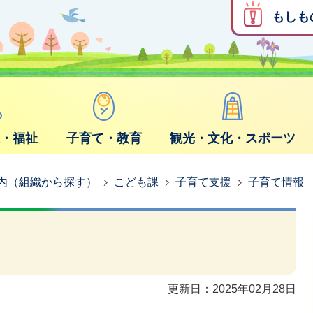
もしも
康・福祉
子育て・教育
観光・文化・スポーツ
内（組織から探す）
こども課
子育て支援
子育て情報
更新日：2025年02月28日