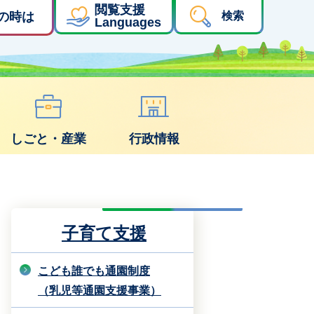
閲覧支援
の時は
検索
Languages
しごと・産業
行政情報
子育て支援
こども誰でも通園制度
（乳児等通園支援事業）