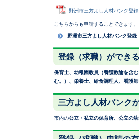
野洲市三方よし人材バンク登録（求職
こちらからも申請することできます。
野洲市三方よし人材バンク登録
登録（求職）ができ
保育士、幼稚園教員（養護教諭を含む
む。）、栄養士、給食調理人、看護師
三方よし人材バンク
市内の
公立・私立の保育所、公立の幼
登録（求職）申請の有