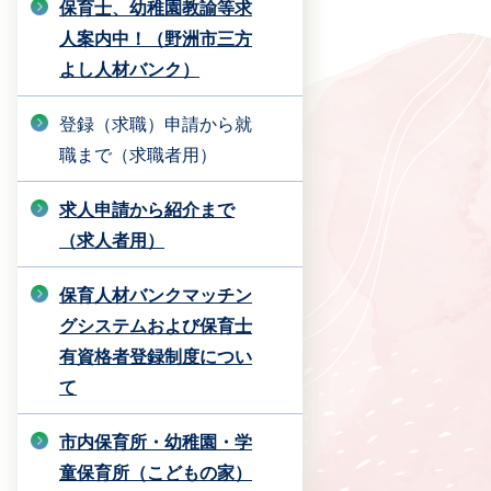
保育士、幼稚園教諭等求
人案内中！（野洲市三方
よし人材バンク）
登録（求職）申請から就
職まで（求職者用）
求人申請から紹介まで
（求人者用）
保育人材バンクマッチン
グシステムおよび保育士
有資格者登録制度につい
て
市内保育所・幼稚園・学
童保育所（こどもの家）