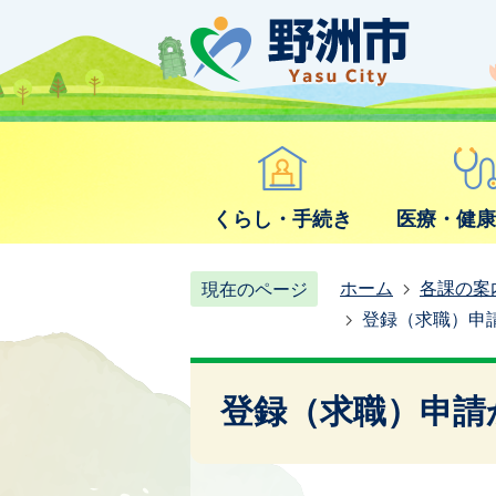
くらし・手続き
医療・健
ホーム
各課の案
現在のページ
登録（求職）申
登録（求職）申請