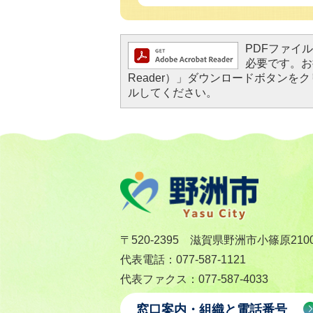
PDFファイルを
必要です。お持
Reader）」ダウンロードボタン
ルしてください。
〒520-2395 滋賀県野洲市小篠原210
代表電話：077-587-1121
代表ファクス：077-587-4033
窓口案内・組織と電話番号