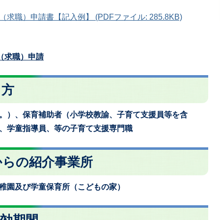
）申請書【記入例】 (PDFファイル: 285.8KB)
（求職）申請
る方
。）、保育補助者（小学校教諭、子育て支援員等を含
、学童指導員、等の子育て支援専門職
からの紹介事業所
稚園及び学童保育所（こどもの家）
効期間