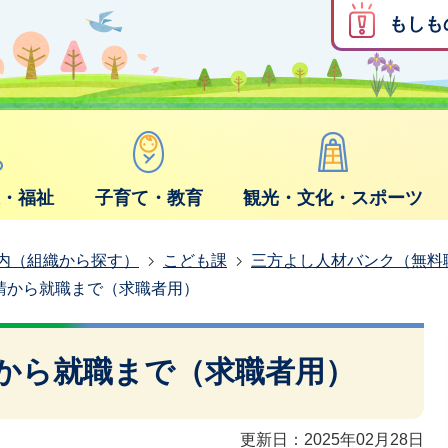
もしも
康・福祉
子育て・教育
観光・文化・スポーツ
内（組織から探す）
こども課
三方よし人材バンク（無料
請から就職まで（求職者用）
から就職まで（求職者用）
更新日：2025年02月28日