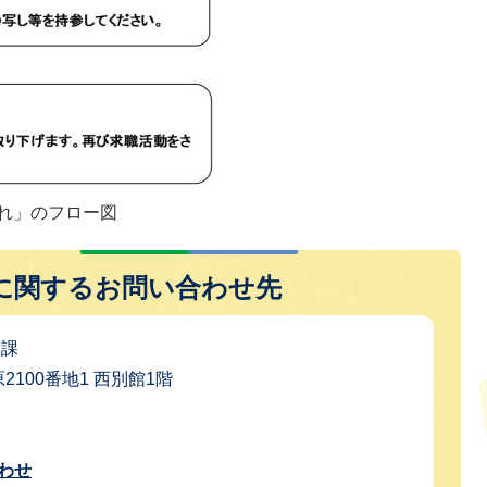
れ」のフロー図
に関するお問い合わせ先
も課
原2100番地1 西別館1階
わせ