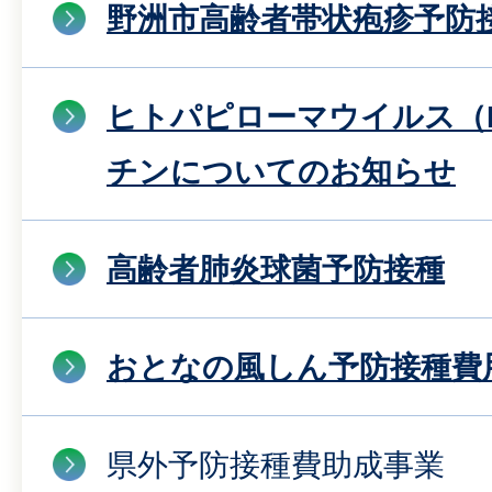
野洲市高齢者帯状疱疹予防
ヒトパピローマウイルス（
チンについてのお知らせ
高齢者肺炎球菌予防接種
おとなの風しん予防接種費
県外予防接種費助成事業