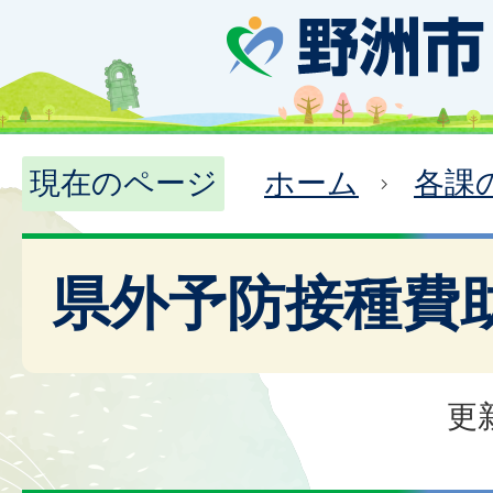
現在のページ
ホーム
各課
県外予防接種費
更