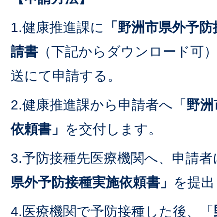
1.健康推進課に
「野洲市県外予防
請書
（下記からダウンロード可
送にて申請する。
2.健康推進課から申請者へ「
野洲
依頼書」
を交付します。
3.予防接種先医療機関へ、申請
県外予防接種実施依頼書」
を提出
4.医療機関で予防接種した後、「