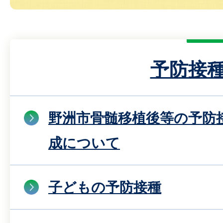
予防接
野洲市骨髄移植後等の予防
成について
子どもの予防接種