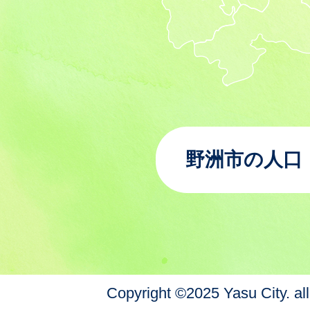
野洲市の人口
Copyright ©2025 Yasu City. all