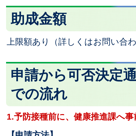
助成金額
上限額あり（詳しくはお問い合
申請から可否決定
での流れ
1.予防接種前に、健康推進課へ
【申請方法】