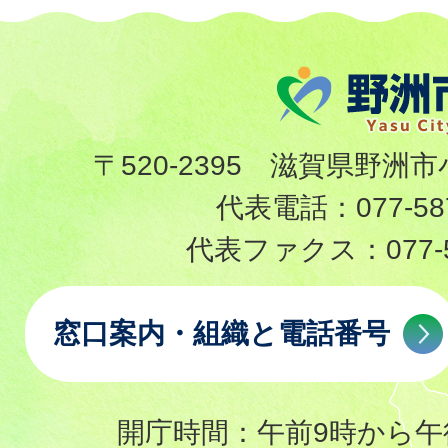
〒520-2395 滋賀県野洲市
代表電話：
077-58
代表ファクス：
077-
窓口案内・組織と電話番号
開庁時間：午前9時から午