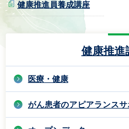
健康推進員養成講座
健康推進
医療・健康
がん患者のアピアランスサ