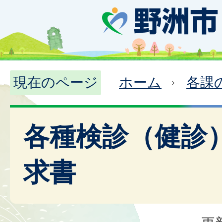
現在のページ
ホーム
各課
各種検診（健診
求書