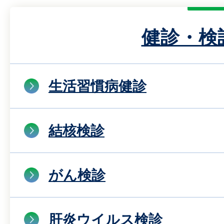
健診・検
生活習慣病健診
結核検診
がん検診
肝炎ウイルス検診