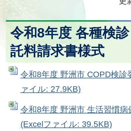
更
令和8年度 各種検
託料請求書様式
令和8年度 野洲市 COPD検診委
ァイル: 27.9KB)
令和8年度 野洲市 生活習慣
(Excelファイル: 39.5KB)