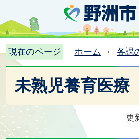
現在のページ
ホーム
各課
未熟児養育医療
更