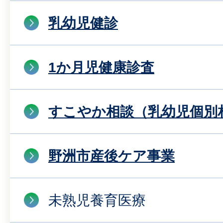
乳幼児健診
1か月児健康診査
すこやか相談（乳幼児個別
野洲市産後ケア事業
未熟児養育医療