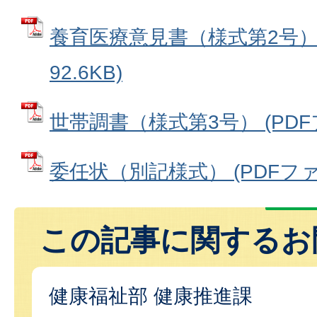
養育医療意見書（様式第2号） 
92.6KB)
世帯調書（様式第3号） (PDFファ
委任状（別記様式） (PDFファイル
この記事に関するお
健康福祉部 健康推進課