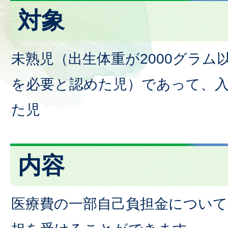
対象
未熟児（出生体重が2000グラム
を必要と認めた児）であって、
た児
内容
医療費の一部自己負担金について