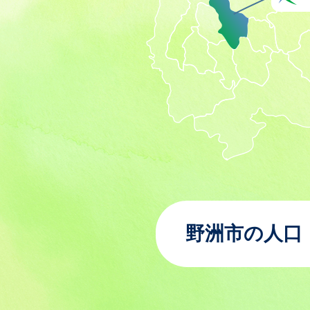
野洲市の人口