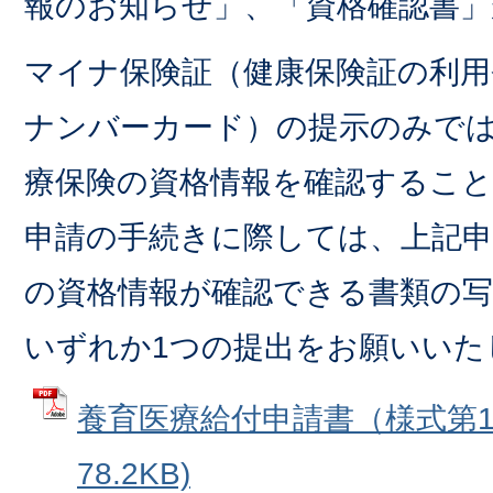
報のお知らせ」、「資格確認書」
マイナ保険証（健康保険証の利
ナンバーカード）の提示のみで
療保険の資格情報を確認するこ
申請の手続きに際しては、上記申
の資格情報が確認できる書類の写
いずれか1つの提出をお願いいた
養育医療給付申請書（様式第1号
78.2KB)