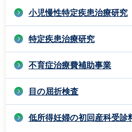
小児慢性特定疾患治療研究
特定疾患治療研究
不育症治療費補助事業
目の屈折検査
低所得妊婦の初回産科受診