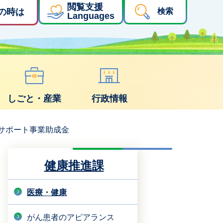
閲覧支援
の時は
検索
Languages
しごと・産業
行政情報
サポート事業助成金
健康推進課
医療・健康
がん患者のアピアランス