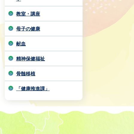
教室・講座
母子の健康
献血
精神保健福祉
骨髄移植
「健康推進課」