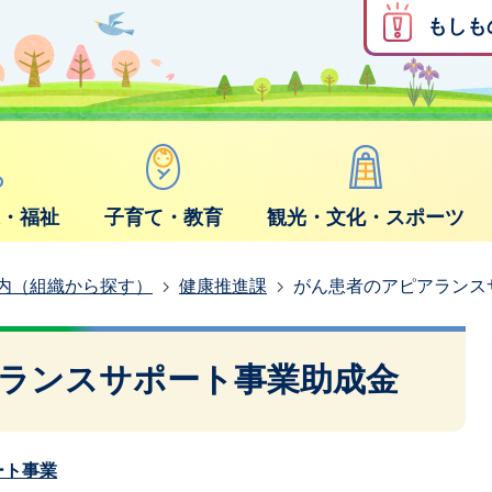
もしも
康・福祉
子育て・教育
観光・文化・スポーツ
内（組織から探す）
健康推進課
がん患者のアピアランス
ランスサポート事業助成金
ート事業