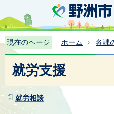
現在のページ
ホーム
各課
就労支援
就労相談