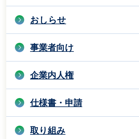
おしらせ
事業者向け
企業内人権
仕様書・申請
取り組み