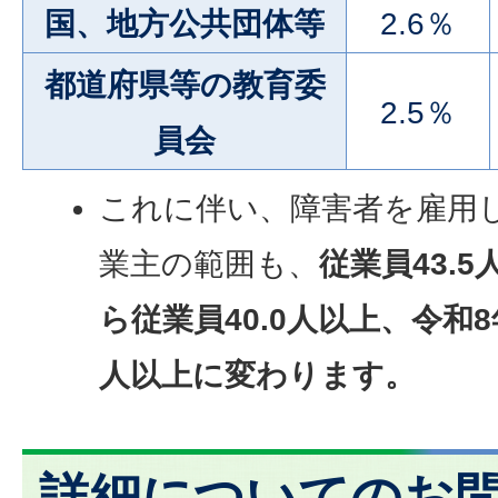
国、地方公共団体等
2.6％
都道府県等の教育委
2.5％
員会
これに伴い、障害者を雇用
業主の範囲も、
従業員43.
ら従業員40.0人以上、令和8
人以上に変わります。
詳細についてのお