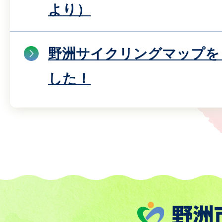
より）
野洲サイクリングマップを
した！