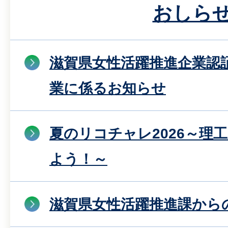
おしら
滋賀県女性活躍推進企業認
業に係るお知らせ
夏のリコチャレ2026～理
よう！～
滋賀県女性活躍推進課から