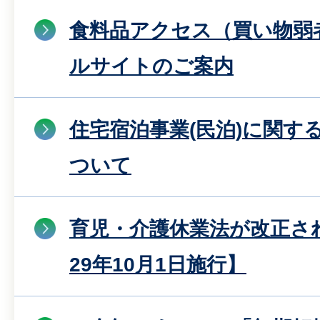
食料品アクセス（買い物弱
ルサイトのご案内
住宅宿泊事業(民泊)に関す
ついて
育児・介護休業法が改正さ
29年10月1日施行】