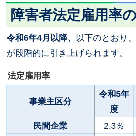
障害者法定雇用率
令和6年4月以降
、
以下のとおり
が段階的に引き上げられます。
法定雇用率
令和5年
事業主区分
度
民間企業
2.3％