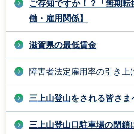
ご存知ですか！？「無期転
働・雇用関係】
滋賀県の最低賃金
障害者法定雇用率の引き上
三上山登山をされる皆さま
三上山登山口駐車場の閉鎖