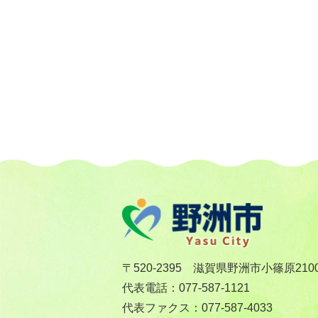
〒520-2395 滋賀県野洲市小篠原210
代表電話：077-587-1121
代表ファクス：077-587-4033