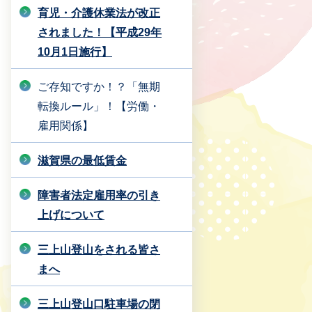
育児・介護休業法が改正
されました！【平成29年
10月1日施行】
ご存知ですか！？「無期
転換ルール」！【労働・
雇用関係】
滋賀県の最低賃金
障害者法定雇用率の引き
上げについて
三上山登山をされる皆さ
まへ
三上山登山口駐車場の閉