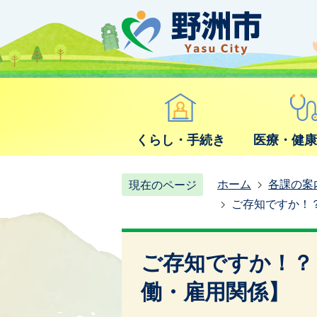
くらし・手続き
医療・健
ホーム
各課の案
現在のページ
ご存知ですか！
ご存知ですか！？
働・雇用関係】