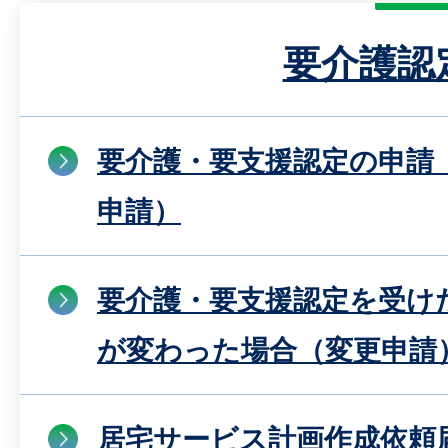
要介護認
要介護・要支援認定の申請
申請）
要介護・要支援認定を受け
が変わった場合（変更申請
居宅サービス計画作成依頼