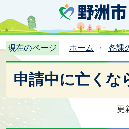
現在のページ
ホーム
各課
申請中に亡くな
更