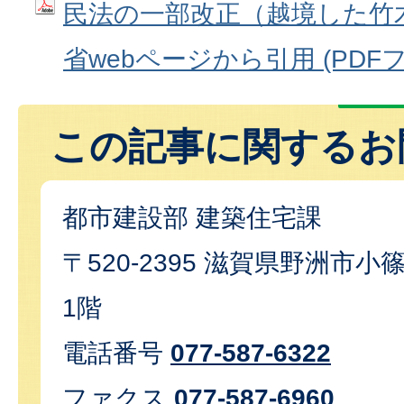
民法の一部改正（越境した竹
省webページから引用 (PDFファ
この記事に関するお
都市建設部 建築住宅課
〒520-2395 滋賀県野洲市小篠
1階
電話番号
077-587-6322
ファクス
077-587-6960