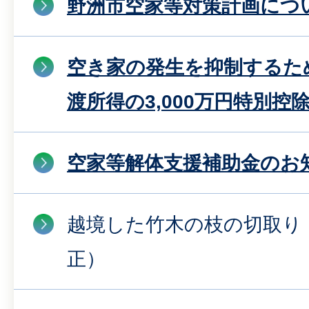
野洲市空家等対策計画につ
空き家の発生を抑制するた
渡所得の3,000万円特別控
空家等解体支援補助金のお
越境した竹木の枝の切取り
正）