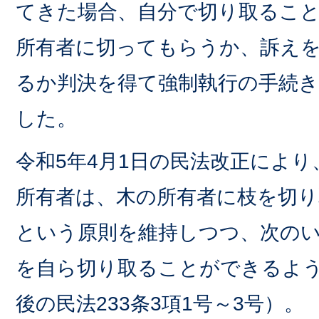
てきた場合、自分で切り取るこ
所有者に切ってもらうか、訴え
るか判決を得て強制執行の手続
した。
令和5年4月1日の民法改正によ
所有者は、木の所有者に枝を切
という原則を維持しつつ、次の
を自ら切り取ることができるよ
後の民法233条3項1号～3号）。