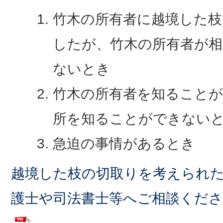
竹木の所有者に越境した枝
したが、竹木の所有者が相
ないとき
竹木の所有者を知ること
所を知ることができない
急迫の事情があるとき
越境した枝の切取りを考えられ
護士や司法書士等へご相談くだ