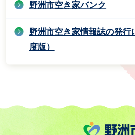
野洲市空き家バンク
野洲市空き家情報誌の発行
度版）