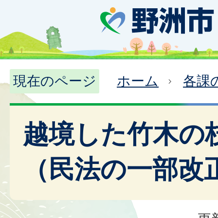
現在のページ
ホーム
各課
越境した竹木の
（民法の一部改