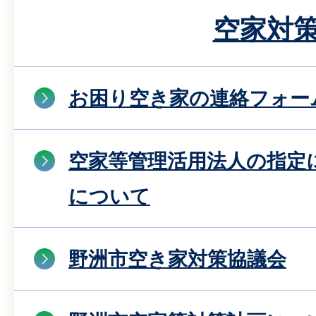
空家対
お困り空き家の連絡フォー
空家等管理活用法人の指定
について
野洲市空き家対策協議会