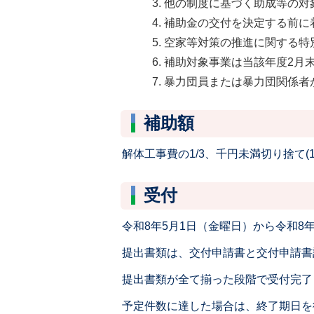
他の制度に基づく助成等の対
補助金の交付を決定する前に
空家等対策の推進に関する特
補助対象事業は当該年度2月
暴力団員または暴力団関係者
補助額
解体工事費の1/3、千円未満切り捨て(
受付
令和8年5月1日（金曜日）から令和8年
提出書類は、交付申請書と交付申請書
提出書類が全て揃った段階で受付完了
予定件数に達した場合は、終了期日を