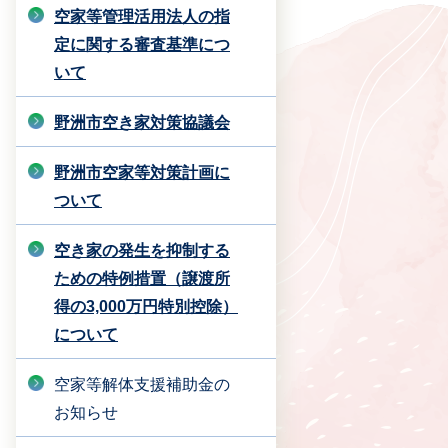
空家等管理活用法人の指
定に関する審査基準につ
いて
野洲市空き家対策協議会
野洲市空家等対策計画に
ついて
空き家の発生を抑制する
ための特例措置（譲渡所
得の3,000万円特別控除）
について
空家等解体支援補助金の
お知らせ