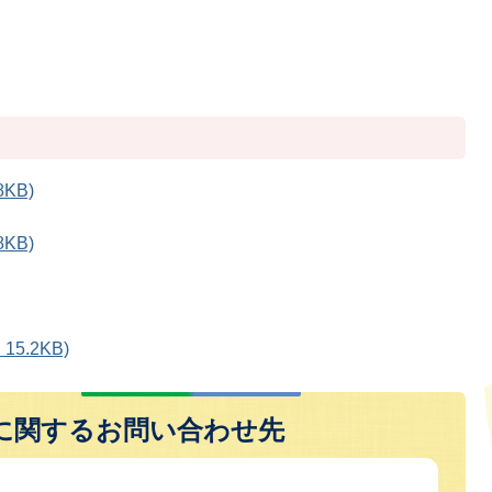
KB)
KB)
5.2KB)
に関するお問い合わせ先