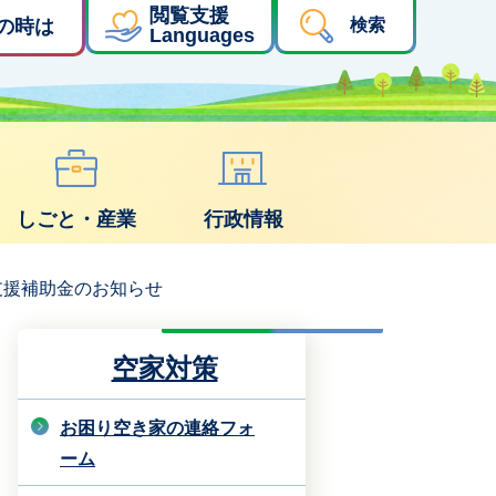
閲覧支援
の時は
検索
Languages
しごと・産業
行政情報
支援補助金のお知らせ
空家対策
お困り空き家の連絡フォ
ーム