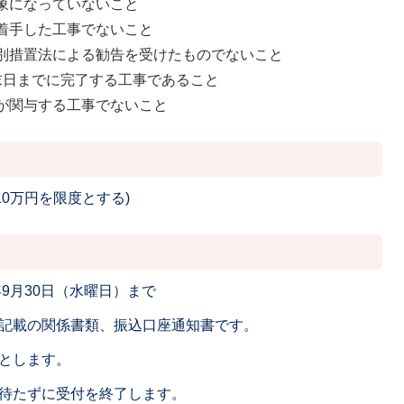
象になっていないこと
着手した工事でないこと
別措置法による勧告を受けたものでないこと
末日までに完了する工事であること
が関与する工事でないこと
10万円を限度とする)
9月30日（水曜日）まで
記載の関係書類、振込口座通知書です。
とします。
待たずに受付を終了します。