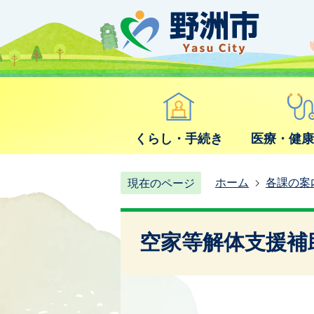
くらし・手続き
医療・健
ホーム
各課の案
現在のページ
空家等解体支援補