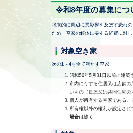
令和8年度の募集につ
将来的に周辺に悪影響を及ぼす恐れの
ため、空家の解体に要する経費に対し
対象空き家
次の1～4を全て満たす空家
昭和56年5月31日以前に建
市内に存する住居又は店舗の
いもの（長屋又は共同住宅の
個人が所有する空家であるこ
所有権以外の権利が設定され
場合は除く