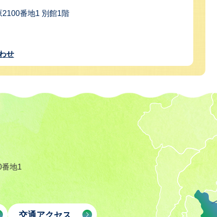
2100番地1 別館1階
わせ
0番地1
交通アクセス