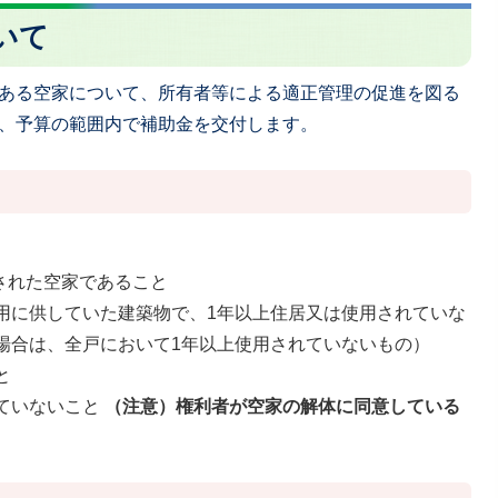
いて
ある空家について、所有者等による適正管理の促進を図る
、予算の範囲内で補助金を交付します。
築された空家であること
用に供していた建築物で、1年以上住居又は使用されていな
場合は、全戸において1年以上使用されていないもの）
と
ていないこと
（注意）権利者が空家の解体に同意している