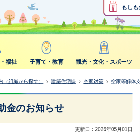
もしも
康・福祉
子育て・教育
観光・文化・スポーツ
内（組織から探す）
建築住宅課
空家対策
空家等解体
助金のお知らせ
更新日：2026年05月01日