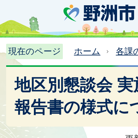
現在のページ
ホーム
各課
地区別懇談会 実
報告書の様式に