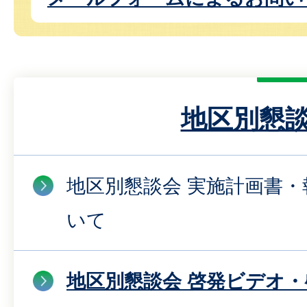
地区別懇
地区別懇談会 実施計画書
いて
地区別懇談会 啓発ビデオ