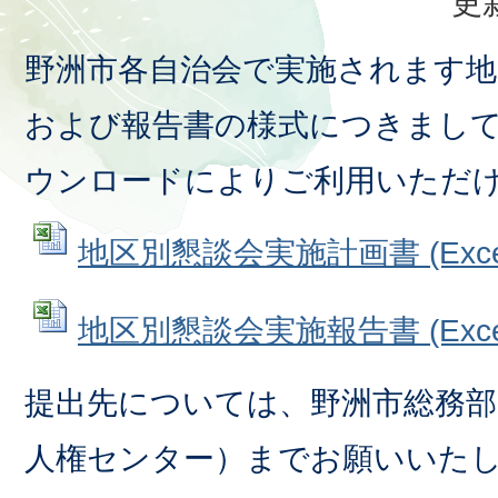
更
野洲市各自治会で実施されます地
および報告書の様式につきまし
ウンロードによりご利用いただ
地区別懇談会実施計画書 (Excel
地区別懇談会実施報告書 (Excel
提出先については、野洲市総務部
人権センター）までお願いいた