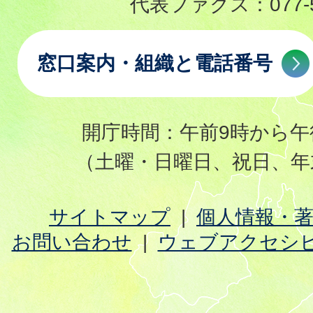
代表ファクス：
077-
窓口案内・組織と電話番号
開庁時間：午前9時から午
（土曜・日曜日、祝日、年
サイトマップ
個人情報・
お問い合わせ
ウェブアクセシ