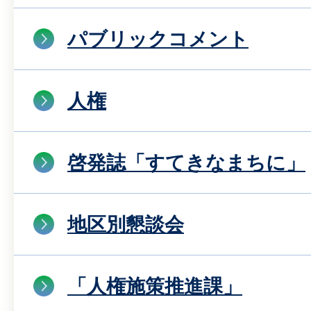
パブリックコメント
人権
啓発誌「すてきなまちに」
地区別懇談会
「人権施策推進課」