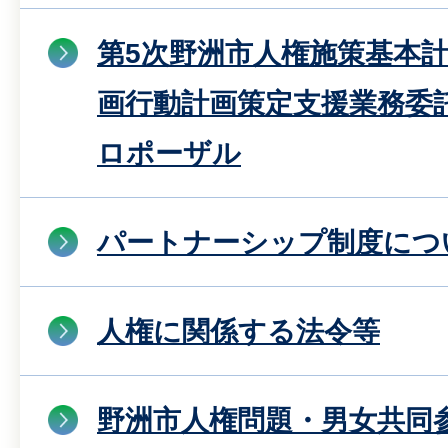
第5次野洲市人権施策基本
画行動計画策定支援業務委
ロポーザル
パートナーシップ制度につ
人権に関係する法令等
野洲市人権問題・男女共同