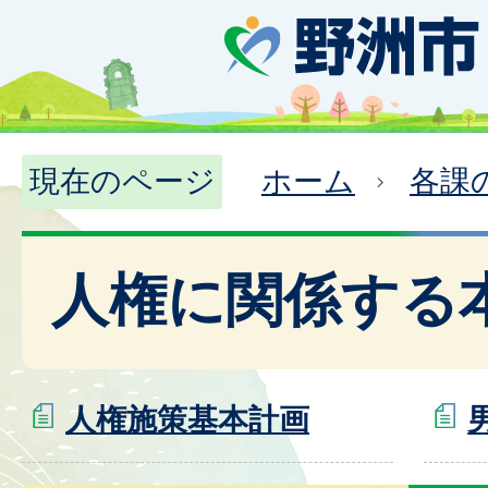
現在のページ
ホーム
各課
人権に関係する
人権施策基本計画