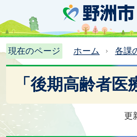
現在のページ
ホーム
各課
「後期高齢者医
更