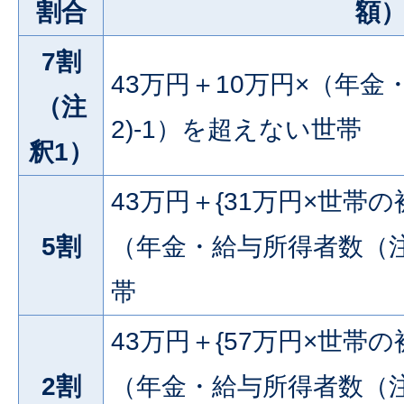
割合
額
7割
43万円＋10万円×（年
（注
2)-1）を超えない世帯
釈1）
43万円＋{31万円×世帯の
5割
（年金・給与所得者数（注
帯
43万円＋{57万円×世帯の
2割
（年金・給与所得者数（注