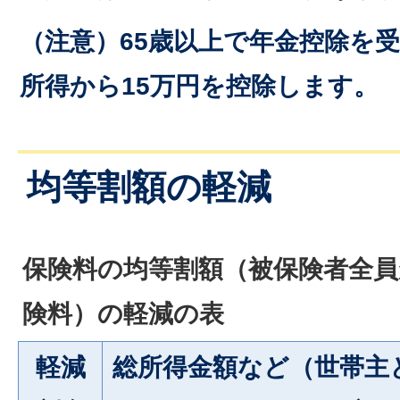
（注意）65歳以上で年金控除を
所得から15万円を控除します。
均等割額の軽減
保険料の均等割額（被保険者全
険料）の軽減の表
軽減
総所得金額など（世帯主