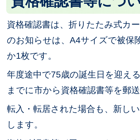
資格確認書等につ
資格確認書は、折りたたみ式カ
のお知らせは、A4サイズで被保
か1枚です。
年度途中で75歳の誕生日を迎える
までに市から資格確認書等を郵
転入・転居された場合も、新しい
します。