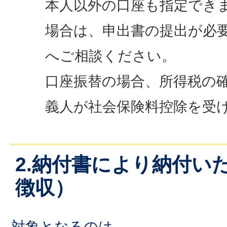
本人以外の口座も指定でき
場合は、申出書の提出が必
へご相談ください。
口座振替の場合、所得税の
義人が社会保険料控除を受
2.納付書により納付い
徴収）
対象となるのは、