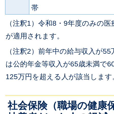
帯
（注釈1）令和8・9年度のみの医
が適用されます。
（注釈2）前年中の給与収入が5
は公的年金等収入が65歳未満で6
125万円を超える人が該当します
社会保険（職場の健康