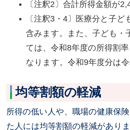
〔注釈2〕合計所得金額が2,
〔注釈3・4〕医療分と子ど
含みます。また、子ども・
ては、令和8年度の所得割
なります。令和9年度分は令
均等割額の軽減
所得の低い人や、職場の健康保険
た人には均等割額の軽減があり