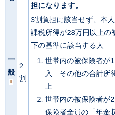
担になります。
3割負担に該当せず、本
課税所得が28万円以上の
下の基準に該当する人
一
世帯内の被保険者が
2
般
入＋その他の合計所得
割
上
世帯内の被保険者が
保険者全員の「年金