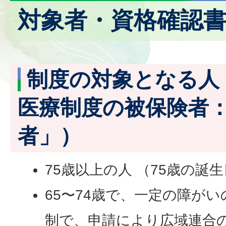
対象者・資格確認
制度の対象となる人
医療制度の被保険者
者」）
75歳以上の人 （75歳の誕
65〜74歳で、一定の障がい
制で、申請により広域連合