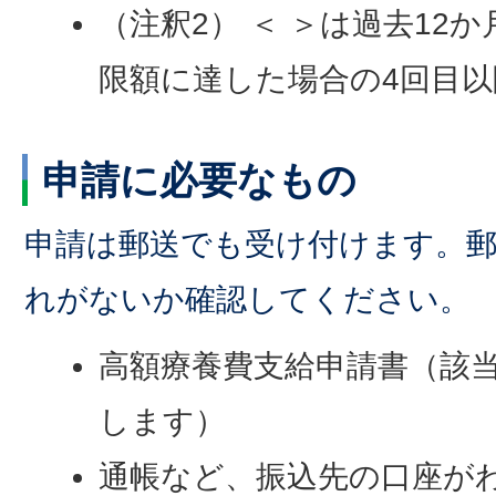
（注釈2） ＜ ＞は過去12
限額に達した場合の4回目
申請に必要なもの
申請は郵送でも受け付けます。
れがないか確認してください。
高額療養費支給申請書（該
します）
通帳など、振込先の口座が