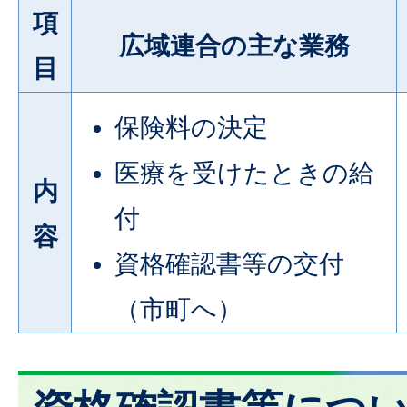
項
広域連合の主な業務
目
保険料の決定
医療を受けたときの給
内
付
容
資格確認書等の交付
（市町へ）