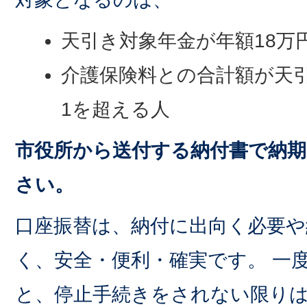
天引き対象年金が年額18万
介護保険料との合計額が天
1を超える人
市役所から送付する納付書で納
さい。
口座振替は、納付に出向く必要や
く、安全・便利・確実です。 一
と、停止手続きをされない限り