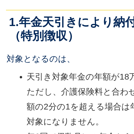
1.年金天引きにより納
（特別徴収）
対象となるのは、
天引き対象年金の年額が18
ただし、介護保険料と合わ
額の2分の1を超える場合は
対象になりません。