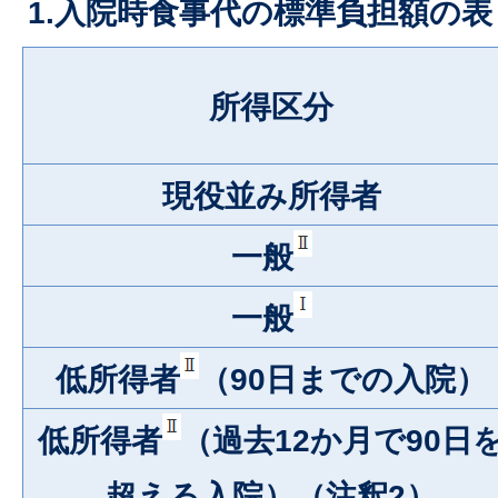
1.入院時食事代の標準負担額の表
所得区分
現役並み所得者
一般
一般
低所得者
（90日までの入院）
低所得者
（過去12か月で90日
超える入院）（注釈2）