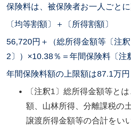
保険料は、被保険者お一人ごとに
〔均等割額〕＋〔所得割額〕
56,720円＋（総所得金額等〔注釈
2〕）×10.38％＝年間保険料〔注
年間保険料額の上限額は87.1万
〔注釈1〕総所得金額等とは
額、山林所得、分離課税の
譲渡所得金額等の合計をい