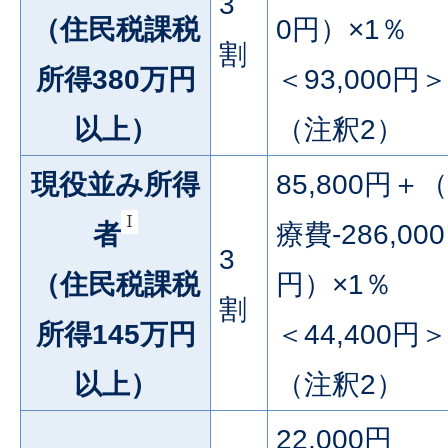
3
（住民税課税
0円）×1％
割
所得380万円
＜93,000円＞
以上）
（注釈2）
現役並み所得
85,800円＋
者
療費-286,000
3
（住民税課税
円）×1％
割
所得145万円
＜44,400円＞
以上）
（注釈2）
22,000円