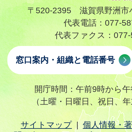
〒520-2395 滋賀県野洲市
代表電話：
077-58
代表ファクス：
077-
窓口案内・組織と電話番号
開庁時間：午前9時から午
（土曜・日曜日、祝日、年
サイトマップ
個人情報・