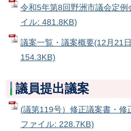
令和5年第8回野洲市議会定例会
イル: 481.8KB)
議案一覧・議案概要(12月21日追
154.3KB)
議員提出議案
(議第119号）修正議案書・修正
ファイル: 228.7KB)