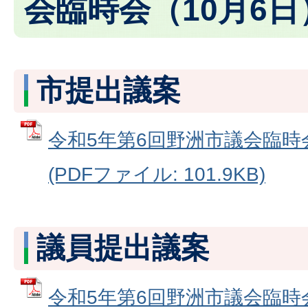
会臨時会（10月6日
市提出議案
令和5年第6回野洲市議会臨時
(PDFファイル: 101.9KB)
議員提出議案
令和5年第6回野洲市議会臨時会