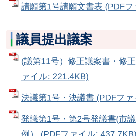
請願第1号請願文書表 (PDFファイ
議員提出議案
(議第11号）修正議案書・修正
ァイル: 221.4KB)
決議第1号・決議書 (PDFファイル
発議第1号・第2号発議書(市
例） (PDFファイル: 437.7KB