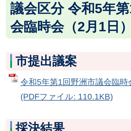
議会区分 令和5年
会臨時会（2月1日
市提出議案
令和5年第1回野洲市議会臨時
(PDFファイル: 110.1KB)
採決結果