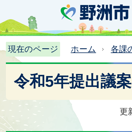
現在のページ
ホーム
各課
令和5年提出議
更