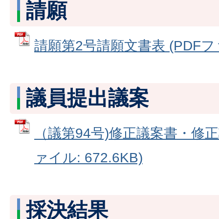
請願
請願第2号請願文書表 (PDFファイ
議員提出議案
（議第94号)修正議案書・修正
ァイル: 672.6KB)
採決結果