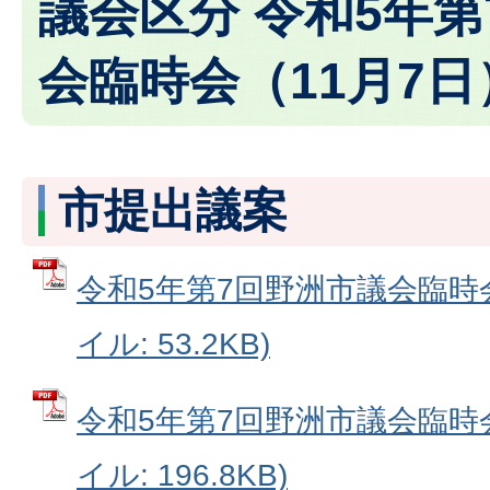
議会区分 令和5年
会臨時会（11月7日
市提出議案
令和5年第7回野洲市議会臨時会
イル: 53.2KB)
令和5年第7回野洲市議会臨時会
イル: 196.8KB)