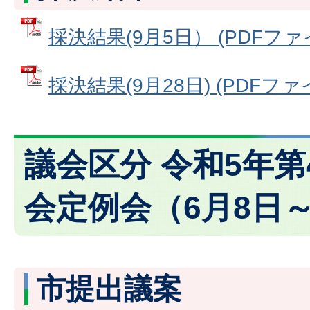
採決結果(9月5日） (PDFファイル
採決結果(9月28日) (PDFファイル
議会区分 令和5年
会定例会（6月8日～
市提出議案