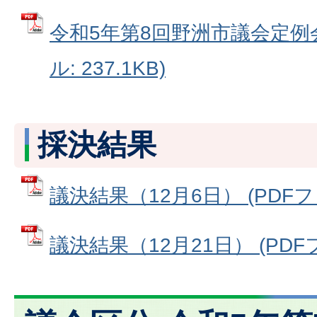
令和5年第8回野洲市議会定例会
ル: 237.1KB)
採決結果
議決結果（12月6日） (PDFファ
議決結果（12月21日） (PDFファ