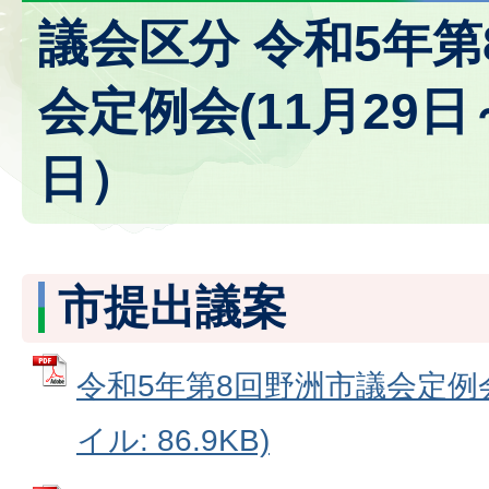
議会区分 令和5年
会定例会(11月29日
日）
市提出議案
令和5年第8回野洲市議会定例会
イル: 86.9KB)