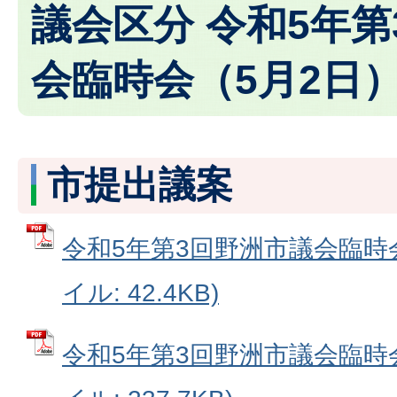
議会区分 令和5年
会臨時会（5月2日
市提出議案
令和5年第3回野洲市議会臨時会
イル: 42.4KB)
令和5年第3回野洲市議会臨時会