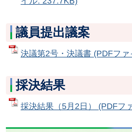
イル: 237.7KB)
議員提出議案
決議第2号・決議書 (PDFファイル
採決結果
採決結果（5月2日） (PDFファイ