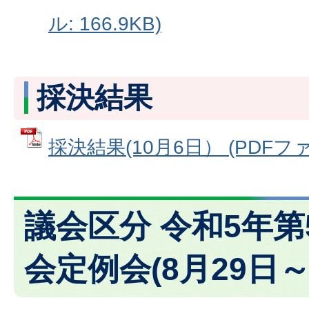
ル: 166.9KB)
採決結果
採決結果(10月6日） (PDFファイ
議会区分 令和5年
会定例会(8月29日～