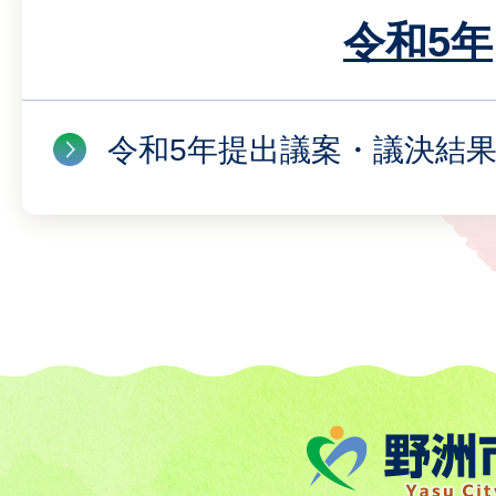
令和5年
令和5年提出議案・議決結