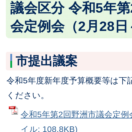
議会区分 令和5年
会定例会（2月28日
市提出議案
令和5年度新年度予算概要等は下
ください。
令和5年第2回野洲市議会定例会
イル: 108.8KB)