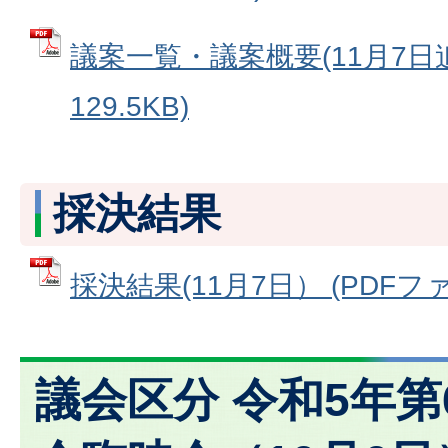
議案一覧・議案概要(11月7日追
129.5KB)
採決結果
採決結果(11月7日） (PDFファイ
議会区分 令和5年