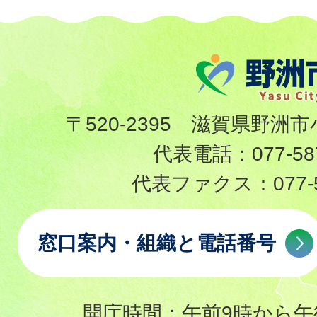
〒520-2395 滋賀県野洲市
代表電話：
077-58
代表ファクス：
077-
窓口案内・組織と電話番号
開庁時間：午前9時から午