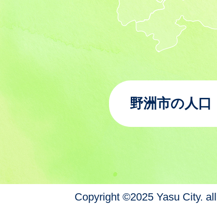
野洲市の人口
Copyright ©2025 Yasu City. all