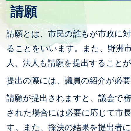
請願
請願とは、市民の誰もが市政に
ることをいいます。また、野洲
人、法人も請願を提出すること
提出の際には、議員の紹介が必要
請願が提出されますと、議会で
された場合には必要に応じて市
す。また、採決の結果を提出者