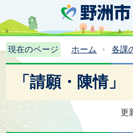
現在のページ
ホーム
各課
「請願・陳情」
更