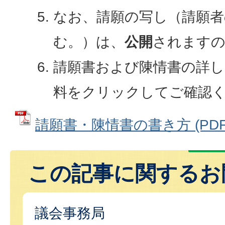
なお、請願の写し（請願者
む。）は、
公開
されますの
請願書および陳情書の詳し
料をクリックしてご確認
請願書・陳情書の書き方 (PDFフ
この記事に関するお
議会事務局