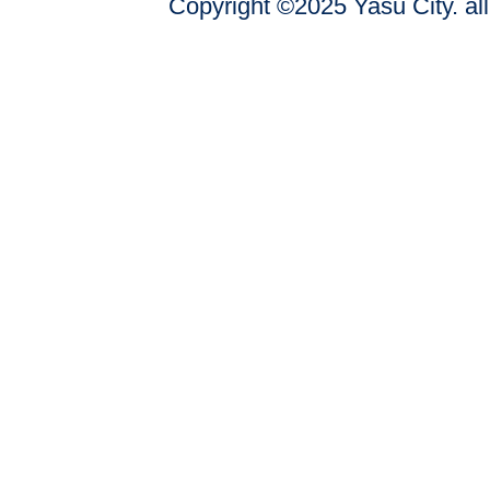
Copyright ©2025 Yasu City. all