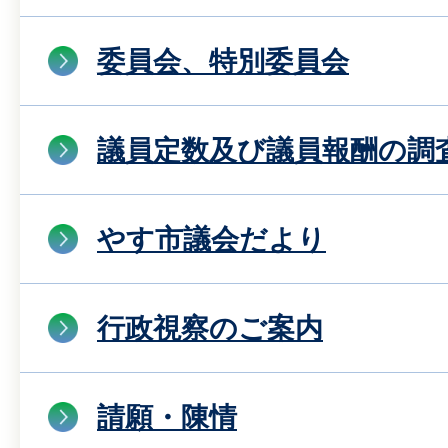
委員会、特別委員会
議員定数及び議員報酬の調
やす市議会だより
行政視察のご案内
請願・陳情