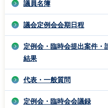
議員名簿
議会定例会会期日程
定例会・臨時会提出案件・
結果
代表・一般質問
定例会・臨時会会議録