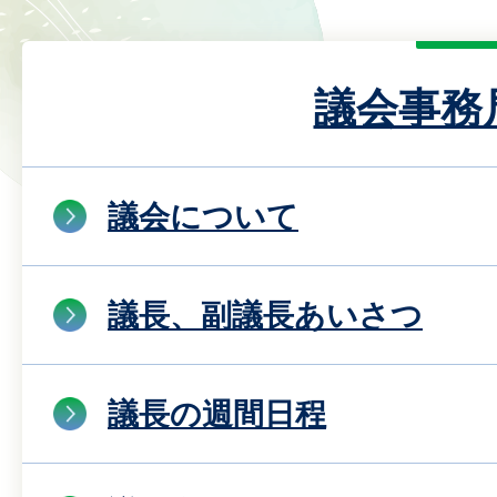
議会事務
議会について
議長、副議長あいさつ
議長の週間日程