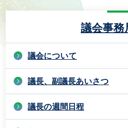
議会事務
議会について
議長、副議長あいさつ
議長の週間日程