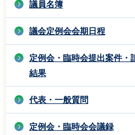
議員名簿
議会定例会会期日程
定例会・臨時会提出案件・
結果
代表・一般質問
定例会・臨時会会議録