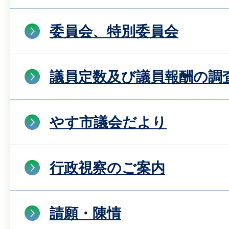
委員会、特別委員会
議員定数及び議員報酬の調
やす市議会だより
行政視察のご案内
請願・陳情