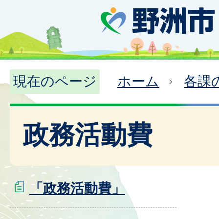
現在のページ
ホーム
各課
政務活動費
「政務活動費」