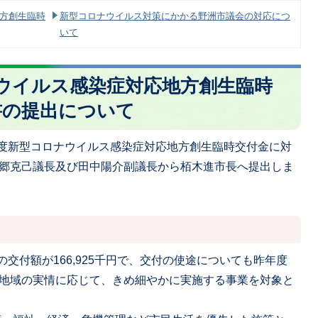
地方創生臨時
新型コロナウイルス対策にかかる野洲市議会の対応につ
いて
ウイルス感染症対応地方創生臨時
書の提出について
年度新型コロナウイルス感染症対応地方創生臨時交付金に対
郷克己議長及び田中陽介副議長から栢木進市長へ提出しま
交付額が166,925千円で、交付の使途についても昨年度
地域の実情に応じて、きめ細やかに実施する事業を対象と