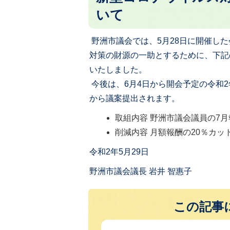
いて
野洲市議会では、5月28日に開催し
対策の財源の一助とするために、下記
いたしました。
今後は、6月4日から開会予定の令和
から議案提出されます。
取組内容 野洲市議会議員の7
削減内容 月額報酬の20％カッ
令和2年5月29日
野洲市議会議長 岩井 智惠子
この記事