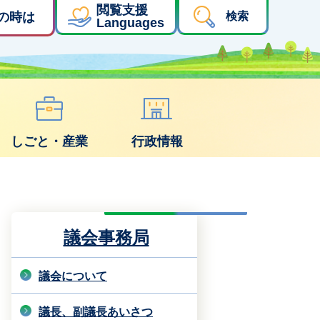
閲覧支援
の時は
検索
Languages
しごと・産業
行政情報
議会事務局
議会について
議長、副議長あいさつ