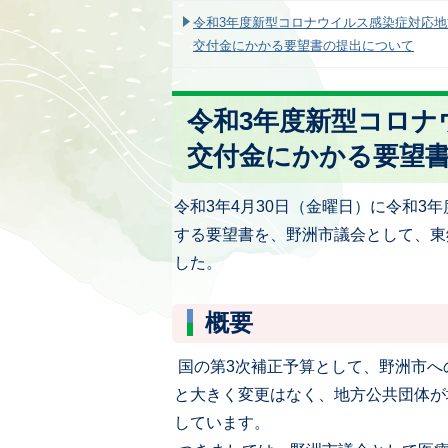
令和3年度新型コロナウイルス感染症対応
交付金にかかる要望書の提出について
令和3年度新型コロナ
交付金にかかる要望
令和3年4月30日（金曜日）に令和3
する要望書を、野洲市議会として、東
した。
概要
国の第3次補正予算として、野洲市への
と大きく変更はなく、地方公共団体が
しています。