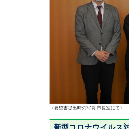
（要望書提出時の写真 市長室にて）
新型コロナウイルス