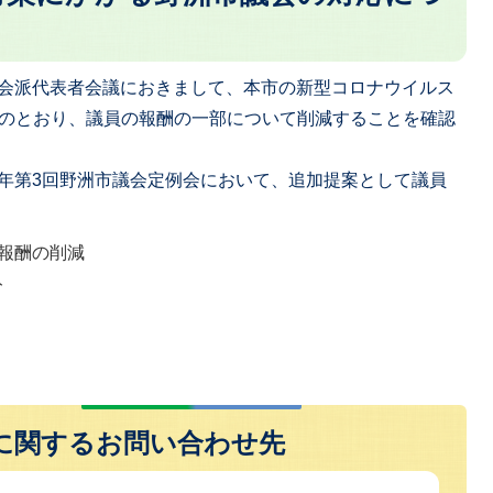
た会派代表者会議におきまして、本市の新型コロナウイルス
のとおり、議員の報酬の一部について削減することを確認
2年第3回野洲市議会定例会において、追加提案として議員
月報酬の削減
ト
に関するお問い合わせ先