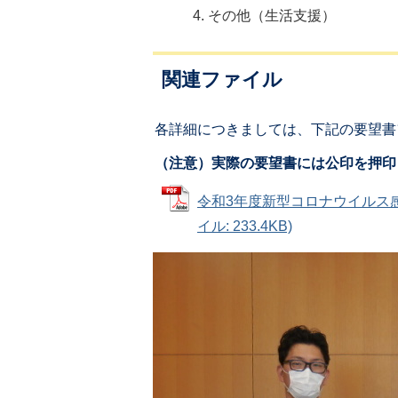
その他（生活支援）
関連ファイル
各詳細につきましては、下記の要望書
（注意）実際の要望書には公印を押印
令和3年度新型コロナウイルス感
イル: 233.4KB)