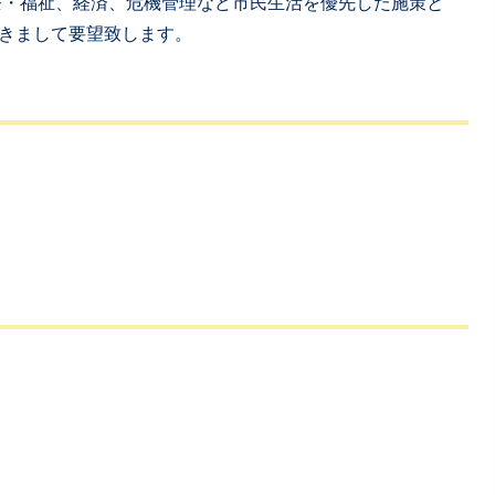
・福祉、経済、危機管理など市民生活を優先した施策と
きまして要望致します。