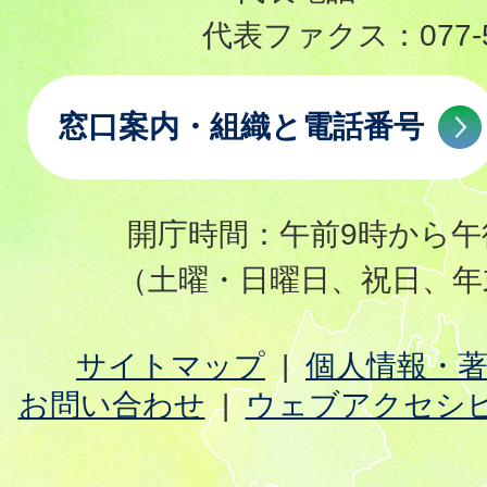
代表ファクス：
077-
窓口案内・組織と電話番号
開庁時間：午前9時から午
（土曜・日曜日、祝日、年
サイトマップ
個人情報・
お問い合わせ
ウェブアクセシ