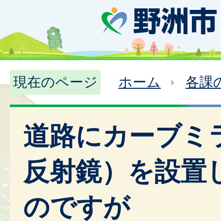
現在のページ
ホーム
各課
道路にカーブミ
反射鏡）を設置
のですが