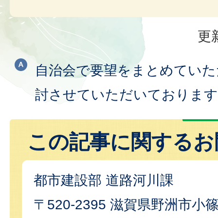
更
自治会で要望をまとめていた
討させていただいております
この記事に関するお
都市建設部 道路河川課
〒520-2395 滋賀県野洲市小篠