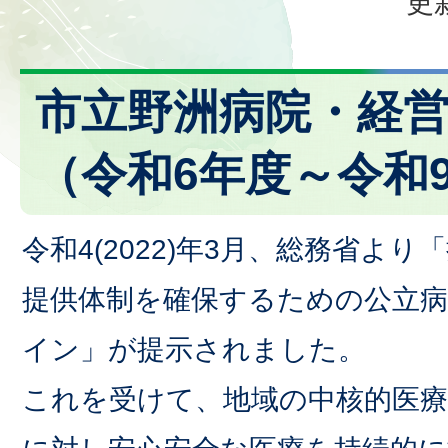
更
市立野洲病院・経
（令和6年度～令和
令和4(2022)年3月、総務省よ
提供体制を確保するための公立
イン」が提示されました。
これを受けて、地域の中核的医療