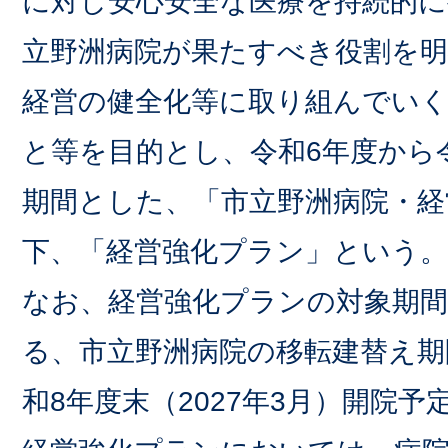
に対し安心安全な医療を持続的
立野洲病院が果たすべき役割を
経営の健全化等に取り組んでい
と等を目的とし、令和6年度から
期間とした、「市立野洲病院・経
下、「経営強化プラン」という
なお、経営強化プランの対象期
る、市立野洲病院の移転建替え期
和8年度末（2027年3月）開院