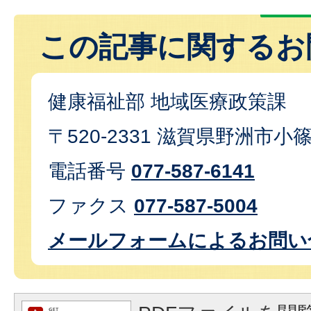
この記事に関するお
健康福祉部 地域医療政策課
〒520-2331 滋賀県野洲市小
電話番号
077-587-6141
ファクス
077-587-5004
メールフォームによるお問い