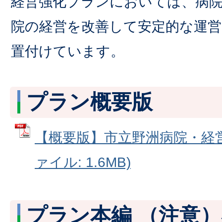
経営強化プランにおいては、病
院の経営を改善して安定的な運営
置付けています。
プラン概要版
【概要版】市立野洲病院・経営
ァイル: 1.6MB)
プラン本編 （注意