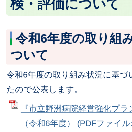
検・評価について
令和6年度の取り組
ついて
令和6年度の取り組み状況に基づ
たので公表します。
『市立野洲病院経営強化プラ
（令和6年度） (PDFファイル: 