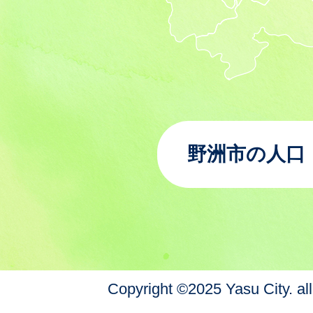
野洲市の人口
Copyright ©2025 Yasu City. all