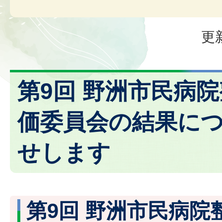
更
第9回 野洲市民病
価委員会の結果に
せします
第9回 野洲市民病院