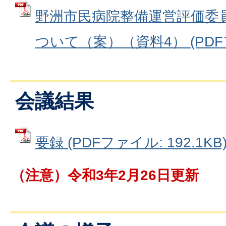
野洲市民病院整備運営評価委
ついて（案）（資料4） (PDFファ
会議結果
要録 (PDFファイル: 192.1KB
（注意）令和3年2月26日更新