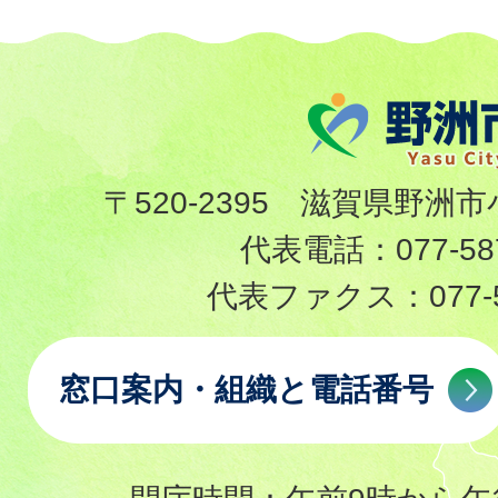
〒520-2395 滋賀県野洲市
代表電話：
077-58
代表ファクス：
077-
窓口案内・組織と電話番号