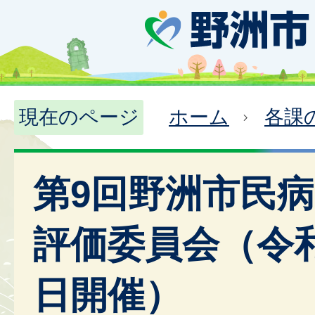
現在のページ
ホーム
各課
第9回野洲市民
評価委員会（令和
日開催）