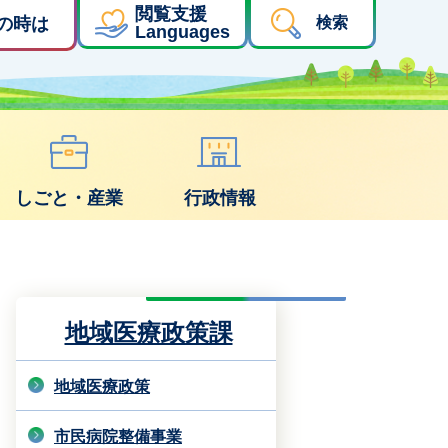
閲覧支援
の時は
検索
Languages
しごと・産業
行政情報
地域医療政策課
地域医療政策
市民病院整備事業