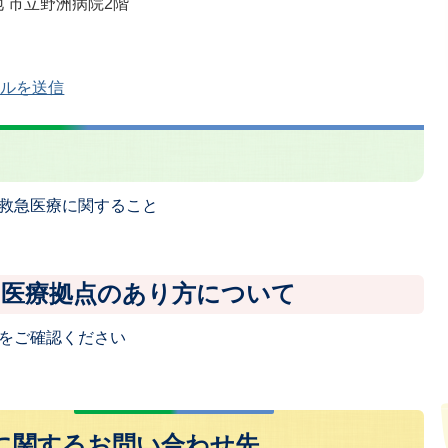
地 市立野洲病院2階
ールを送信
救急医療に関すること
的医療拠点のあり方について
をご確認ください
に関するお問い合わせ先