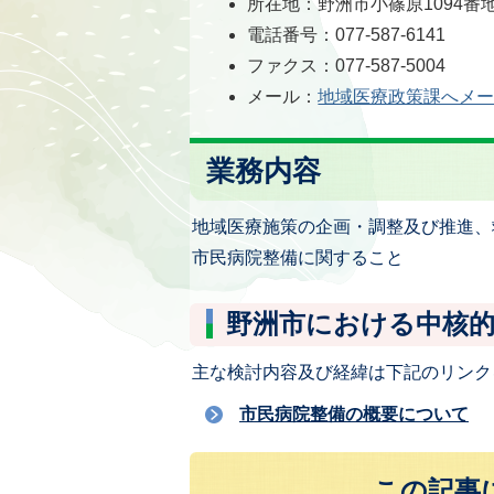
所在地：野洲市小篠原1094番
電話番号：077-587-6141
ファクス：077-587-5004
メール：
地域医療政策課へメ
業務内容
地域医療施策の企画・調整及び推進、
市民病院整備に関すること
野洲市における中核
主な検討内容及び経緯は下記のリンク
市民病院整備の概要について
この記事