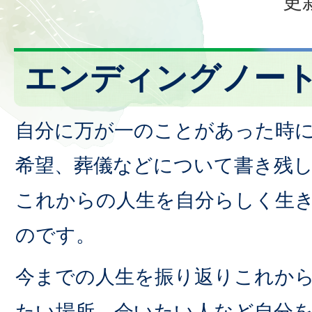
更
エンディングノー
自分に万が一のことがあった時
希望、葬儀などについて書き残
これからの人生を自分らしく生
のです。
今までの人生を振り返りこれか
たい場所、会いたい人など自分