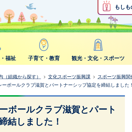
もしも
康・福祉
子育て・教育
観光・文化・スポーツ
内（組織から探す）
文化スポーツ振興課
スポーツ振興関
レーボールクラブ滋賀とパートナーシップ協定を締結しました
ーボールクラブ滋賀とパート
締結しました！