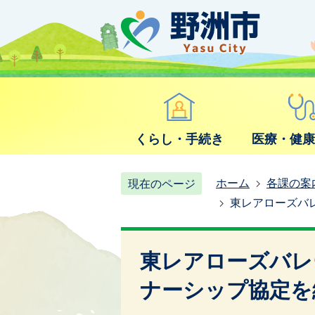
くらし・手続き
医療・健
ホーム
各課の案
現在のページ
東レアローズバ
東レアローズバレ
ナーシップ協定を