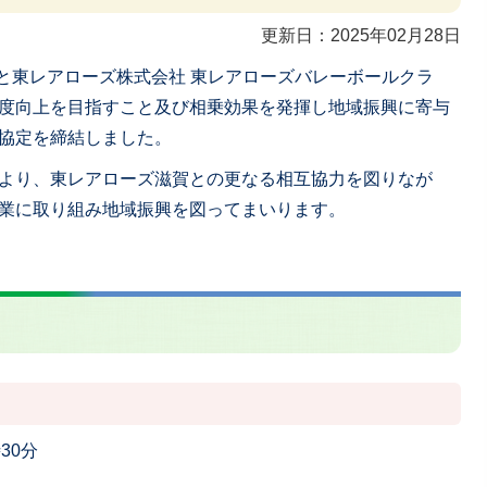
更新日：2025年02月28日
市と東レアローズ株式会社 東レアローズバレーボールクラ
度向上を目指すこと及び相乗効果を発揮し地域振興に寄与
協定を締結しました。
より、東レアローズ滋賀との更なる相互協力を図りなが
業に取り組み地域振興を図ってまいります。
30分