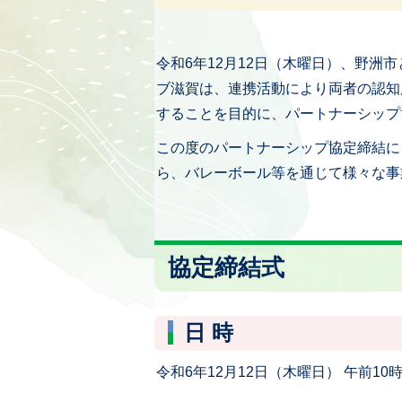
令和6年12月12日（木曜日）、野洲
ブ滋賀は、連携活動により両者の認知
することを目的に、パートナーシップ
この度のパートナーシップ協定締結に
ら、バレーボール等を通じて様々な事
協定締結式
日 時
令和6年12月12日（木曜日） 午前10時