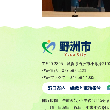
〒520-2395 滋賀県野洲市小篠原210
代表電話：077-587-1121
代表ファクス：077-587-4033
窓口案内・組織と電話番号
開庁時間：午前9時から午後4時45分
（土曜・日曜日、祝日、年末年始を除