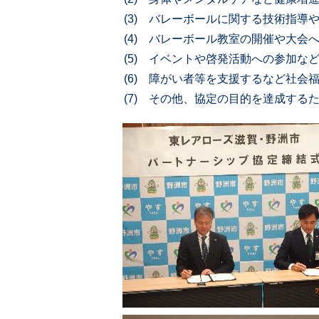
(3) バレーボールに関する技術指
(4) バレーボール教室の開催や大会
(5) イベントや啓発活動への参加な
(6) 障がい者等を支援するなど社会
(7) その他、協定の目的を達成する