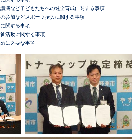
導や講演など子どもたちへの健全育成に関する事項
への参加などスポーツ振興に関する事項
どに関する事項
福祉活動に関する事項
ために必要な事項