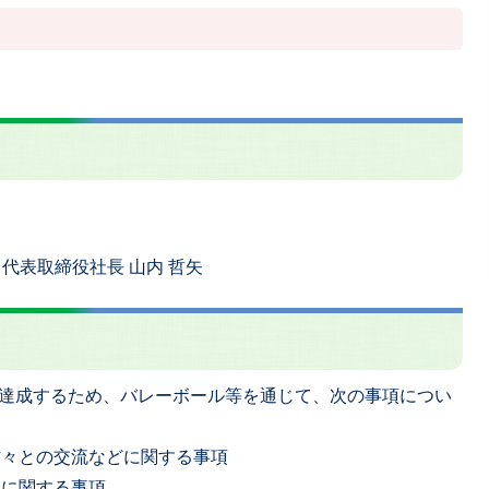
代表取締役社長 山内 哲矢
達成するため、バレーボール等を通じて、次の事項につい
方々との交流などに関する事項
進に関する事項