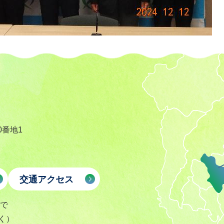
0番地1
交通アクセス
まで
く）